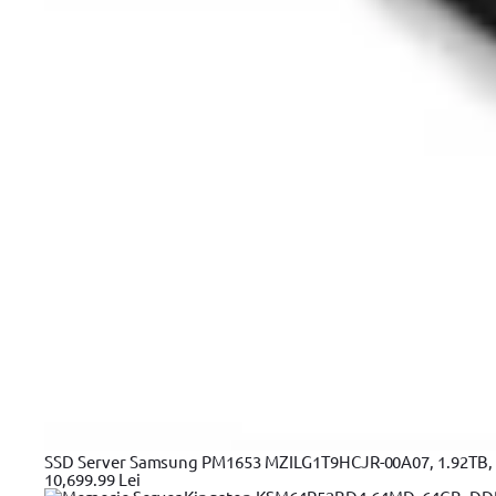
SSD Server Samsung PM1653 MZILG1T9HCJR-00A07, 1.92TB, 2
10,699.99 Lei