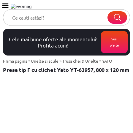
Cele mai bune oferte ale momentului!
Vezi
Profita acum!
oferte
»
»
»
Prima pagina
Unelte si scule
Trusa chei & Unelte
YATO
Presa tip F cu clichet Yato YT-63957, 800 x 120 mm