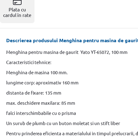
Resigilate
Plata cu
cardul în rate
Descrierea produsului Menghina pentru masina de gauri
Menghina pentru masina de gaurit Yato YT-65072, 100 mm
Caracteristici tehnice:
Menghina de masina 100 mm.
lungime corp: aproximativ 160 mm
distanta de fixare: 135 mm
max. deschidere maxilara: 85 mm
falci interschimbabile cu o prisma
Un surub de plumb cu un buton moletat si un stift liber
Pentru prinderea eficienta a materialului in timpul prelucrarii, 