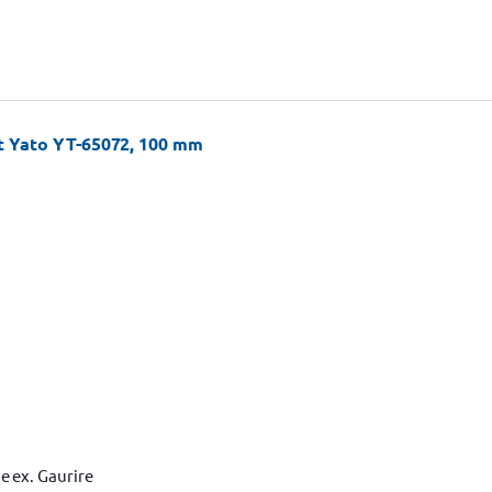
t Yato YT-65072, 100 mm
de ex. Gaurire