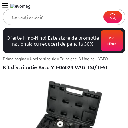
Oferte Nino-Nino! Este stare de promotie
Vezi
nationala cu reduceri de pana la 50%
oferte
»
»
»
Prima pagina
Unelte si scule
Trusa chei & Unelte
YATO
Kit distributie Yato YT-06024 VAG TSI/TFSI