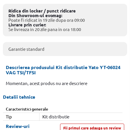
Ridica din locker / punct ridicare
Din Showroom-ul evomag:
Poate fi ridicat in 19 zile dupa ora 09:00
Livrare prin curier:
Se livreaza in 20 zile pana in ora 18:00
Garantie standard
Descrierea produsului Kit distributie Yato YT-06024
VAG TSI/TFSI
Momentan, acest produs nu are descriere
Detalii tehnice
Caracteristici generale
Tip
Kit distributie
Review-uri
Fii primul care adauga un review