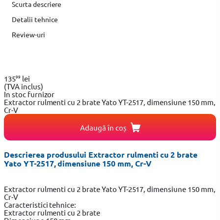
Scurta descriere
Detalii tehnice
Review-uri
99
135
lei
(TVA inclus)
In stoc furnizor
Extractor rulmenti cu 2 brate Yato YT-2517, dimensiune 150 mm,
Cr-V
Adaugă în coș
Descrierea produsului Extractor rulmenti cu 2 brate
Yato YT-2517, dimensiune 150 mm, Cr-V
Extractor rulmenti cu 2 brate Yato YT-2517, dimensiune 150 mm,
Cr-V
Caracteristici tehnice:
Extractor rulmenti cu 2 brate