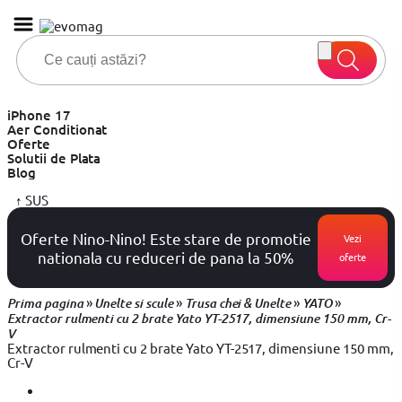
iPhone 17
Aer Conditionat
Oferte
Solutii de Plata
Blog
↑
SUS
Oferte Nino-Nino! Este stare de promotie
Vezi
nationala cu reduceri de pana la 50%
oferte
»
»
»
»
Prima pagina
Unelte si scule
Trusa chei & Unelte
YATO
Extractor rulmenti cu 2 brate Yato YT-2517, dimensiune 150 mm, Cr-
V
Extractor rulmenti cu 2 brate Yato YT-2517, dimensiune 150 mm,
Cr-V