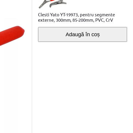
Clesti Yato YT-19973, pentru segmente
externe, 300mm, 85-200mm, PVC, CrV
Adaugă în coș