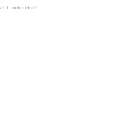
ară
Intrebare tehnică?