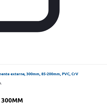
gmente externe, 300mm, 85-200mm, PVC, CrV
a.
T 300MM