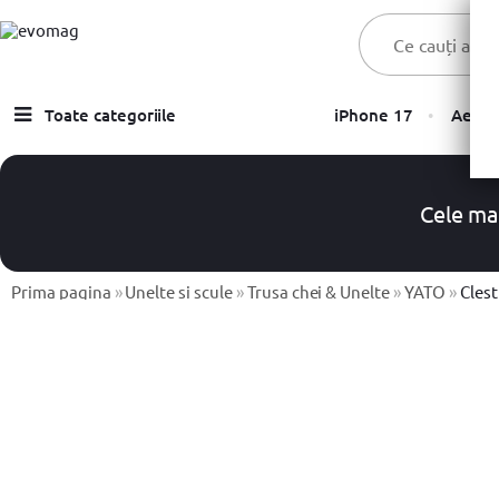
Toate categoriile
iPhone 17
Aer C
Laptopuri
Telefoane, Tablete & Accesorii
Cele ma
TV & Multimedia
Prima pagina
Componente PC & Gaming
»
Unelte si scule
»
Trusa chei & Unelte
»
YATO
»
Clesti Y
Calculatoare - Sisteme PC
Monitoare
Electrocasnice
Imprimante