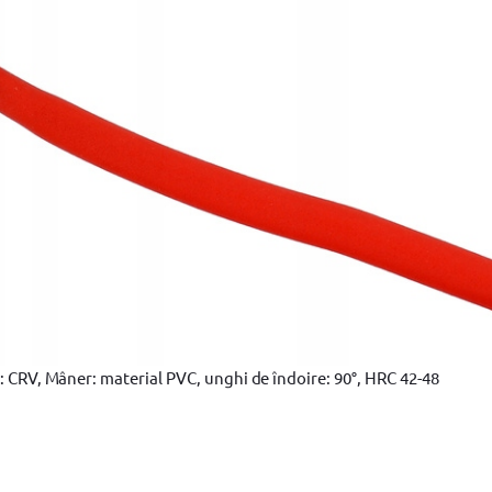
CRV, Mâner: material PVC, unghi de îndoire: 90°, HRC 42-48