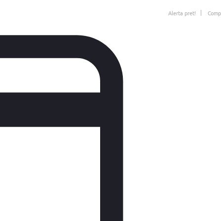
Alerta pret!
Comp