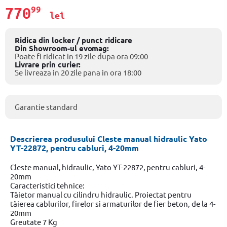
770
99
lei
Ridica din locker / punct ridicare
Din Showroom-ul evomag:
Poate fi ridicat in 19 zile dupa ora 09:00
Livrare prin curier:
Se livreaza in 20 zile pana in ora 18:00
Garantie standard
Descrierea produsului Cleste manual hidraulic Yato
YT-22872, pentru cabluri, 4-20mm
Cleste manual, hidraulic, Yato YT-22872, pentru cabluri, 4-
20mm
Caracteristici tehnice:
Tăietor manual cu cilindru hidraulic. Proiectat pentru
tăierea cablurilor, firelor si armaturilor de fier beton, de la 4-
20mm
Greutate 7 Kg