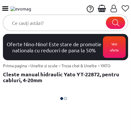
Oferte Nino-Nino! Este stare de promotie
Vezi
nationala cu reduceri de pana la 50%
oferte
»
»
»
Prima pagina
Unelte si scule
Trusa chei & Unelte
YATO
Cleste manual hidraulic Yato YT-22872, pentru
cabluri, 4-20mm