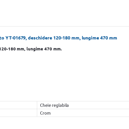
 Yato YT-01679, deschidere 120-180 mm, lungime 470 mm
e 120-180 mm, lungime 470 mm.
Cheie reglabila
Crom