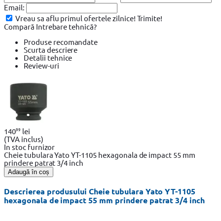
Email:
Vreau sa aflu primul ofertele zilnice!
Trimite!
Compară
Intrebare tehnică?
Produse recomandate
Scurta descriere
Detalii tehnice
Review-uri
99
140
lei
(TVA inclus)
In stoc furnizor
Cheie tubulara Yato YT-1105 hexagonala de impact 55 mm
prindere patrat 3/4 inch
Adaugă în coș
Descrierea produsului Cheie tubulara Yato YT-1105
hexagonala de impact 55 mm prindere patrat 3/4 inch