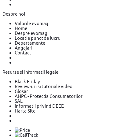
Despre noi
Valorile evomag
Home
Despre evomag
Locatie punct de lucru
Departamente
Angajari
Contact
Resurse si Informatii legale
Black Friday
Review-uri si tutoriale video
Glosar
ANPC - Protectia Consumatorilor
SAL
Informatii privind DEEE
Harta Site