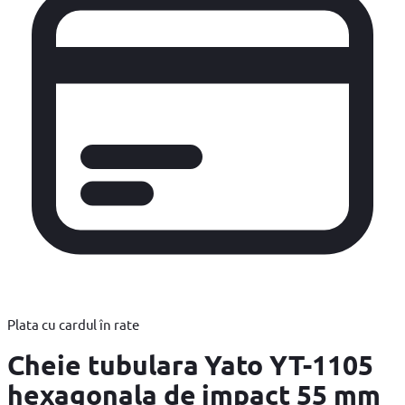
Plata cu cardul în rate
Cheie tubulara Yato YT-1105
hexagonala de impact 55 mm