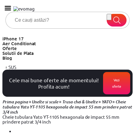
iPhone 17
Aer Conditionat
Oferte
Solutii de Plata
Blog
↑
SUS
Cele mai bune oferte ale momentului!
Vezi
Profita acum!
oferte
»
»
»
»
Prima pagina
Unelte si scule
Trusa chei & Unelte
YATO
Cheie
tubulara Yato YT-1105 hexagonala de impact 55 mm prindere patrat
3/4 inch
Cheie tubulara Yato YT-1105 hexagonala de impact 55 mm
prindere patrat 3/4 inch