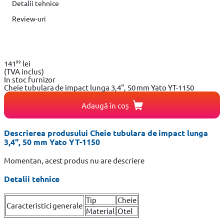
Detalii tehnice
Review-uri
99
141
lei
(TVA inclus)
In stoc furnizor
Cheie tubulara de impact lunga 3,4", 50 mm Yato YT-1150
Adaugă în coș
Descrierea produsului Cheie tubulara de impact lunga
3,4", 50 mm Yato YT-1150
Momentan, acest produs nu are descriere
Detalii tehnice
Tip
Cheie
Caracteristici generale
Material
Otel