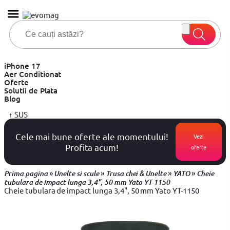
iPhone 17
Aer Conditionat
Oferte
Solutii de Plata
Blog
↑
SUS
Cele mai bune oferte ale momentului!
Vezi
Profita acum!
oferte
»
»
»
»
Prima pagina
Unelte si scule
Trusa chei & Unelte
YATO
Cheie
tubulara de impact lunga 3,4", 50 mm Yato YT-1150
Cheie tubulara de impact lunga 3,4", 50 mm Yato YT-1150