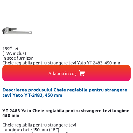
99
199
lei
(TVA inclus)
In stoc furnizor
Cheie reglabila pentru strangere tevi Yato YT-2483, 450 mm
Adaugă în coș
Descrierea produsului Cheie reglabila pentru strangere
tevi Yato YT-2483, 450 mm
YT-2483 Yato Cheie reglabila pentru strangere tevi lungime
450 mm
Cheie reglabila pentru strangere tevi
Lungime cheie 450 mm (18 ")