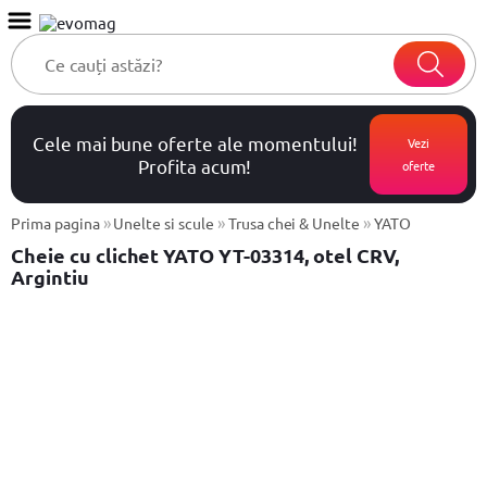
Cele mai bune oferte ale momentului!
Vezi
Profita acum!
oferte
»
»
»
Prima pagina
Unelte si scule
Trusa chei & Unelte
YATO
Cheie cu clichet YATO YT-03314, otel CRV,
Argintiu