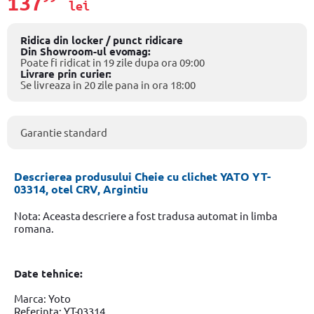
137
lei
Ridica din locker / punct ridicare
Din Showroom-ul evomag:
Poate fi ridicat in 19 zile dupa ora 09:00
Livrare prin curier:
Se livreaza in 20 zile pana in ora 18:00
Garantie standard
Descrierea produsului Cheie cu clichet YATO YT-
03314, otel CRV, Argintiu
Nota: Aceasta descriere a fost tradusa automat in limba
romana.
Date tehnice:
Marca: Yoto
Referinta: YT-03314