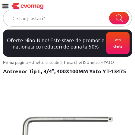
Oferte Nino-Nino! Este stare de promotie
Vezi
nationala cu reduceri de pana la 50%
oferte
»
»
»
Prima pagina
Unelte si scule
Trusa chei & Unelte
YATO
Antrenor Tip L, 3/4", 400X100MM Yato YT-13475