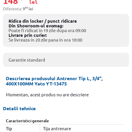
148
lei
00
Diferenta:
9
lei
Ridica din locker / punct ridicare
Din Showroom-ul evomag:
Poate fi ridicat in 19 zile dupa ora 09:00
Livrare prin curier:
Se livreaza in 20 zile pana in ora 18:00
Garantie standard
Descrierea produsului Antrenor Tip L, 3/4",
400X100MM Yato YT-13475
Momentan, acest produs nu are descriere
Detalii tehnice
Caracteristici generale
Tip
Tija antrenare