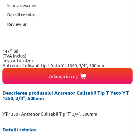
Scurta descriere
Detalii tehnice
Review-uri
99
147
lei
(TVA inclus)
In stoc furnizor
Antrenor Culisabil Tip T Yato YT-1350, 3/4", 500mm
Adaugă în coș
Descrierea produsului Antrenor Culisabil Tip T Yato YT-
1350, 3/4", 500mm
YT-1350 - Antrenor Culisabil Tip 'T' 3/4", 500mm
Detalii tehnice