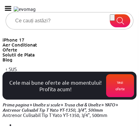
iPhone 17
Aer Conditionat
Oferte
Solutii de Plata
Blog
↑
SUS
Cele mai bune oferte ale momentului!
Vezi
Profita acum!
oferte
»
»
»
»
Prima pagina
Unelte si scule
Trusa chei & Unelte
YATO
Antrenor Culisabil Tip T Yato YT-1350, 3/4", 500mm
Antrenor Culisabil Tip T Yato YT-1350, 3/4", 500mm