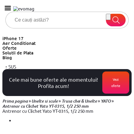
iPhone 17
Aer Conditionat
Oferte
Solutii de Plata
Blog
↑
SUS
Cele mai bune oferte ale momentului!
Vezi
Profita acum!
oferte
»
»
»
»
Prima pagina
Unelte si scule
Trusa chei & Unelte
YATO
Antrenor cu Clichet Yato YT-0315, 1/2 250 mm
Antrenor cu Clichet Yato YT-0315, 1/2 250 mm