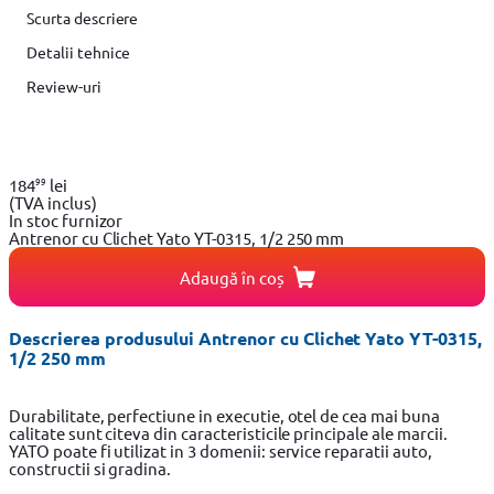
Scurta descriere
Detalii tehnice
Review-uri
99
184
lei
(TVA inclus)
In stoc furnizor
Antrenor cu Clichet Yato YT-0315, 1/2 250 mm
Adaugă în coș
Descrierea produsului Antrenor cu Clichet Yato YT-0315,
1/2 250 mm
Durabilitate, perfectiune in executie, otel de cea mai buna
calitate sunt citeva din caracteristicile principale ale marcii.
YATO poate fi utilizat in 3 domenii: service reparatii auto,
constructii si gradina.