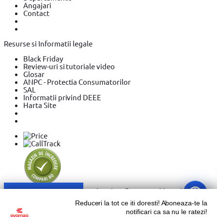
Angajari
Contact
Resurse si Informatii legale
Black Friday
Review-uri si tutoriale video
Glosar
ANPC - Protectia Consumatorilor
SAL
Informatii privind DEEE
Harta Site
Sari la conținut
Reduceri la tot ce iti doresti! Aboneaza-te la
notificari ca sa nu le ratezi!