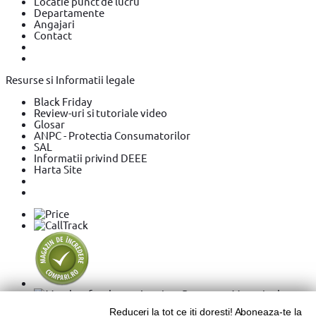
Locatie punct de lucru
Departamente
Angajari
Contact
Resurse si Informatii legale
Black Friday
Review-uri si tutoriale video
Glosar
ANPC - Protectia Consumatorilor
SAL
Informatii privind DEEE
Harta Site
Reduceri la tot ce iti doresti! Aboneaza-te la