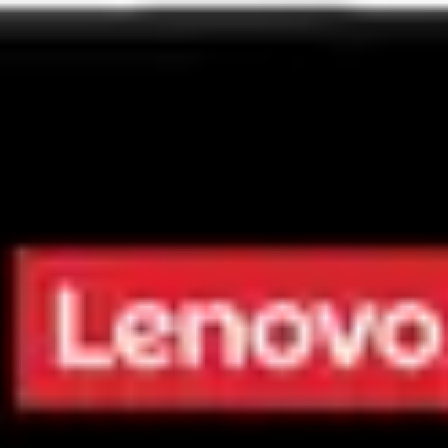
2 puncte, 23 mm
Nume:
Email: