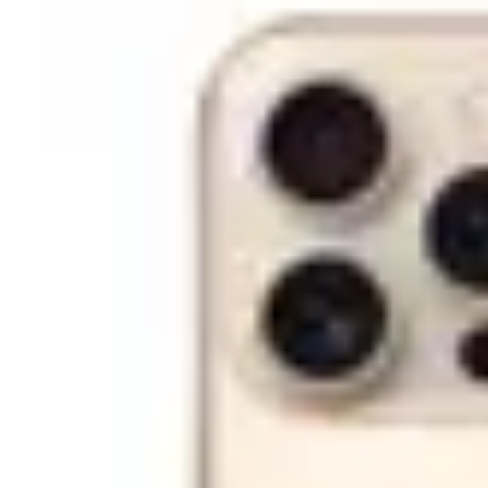
Copyright © 2026 Evolution Systems SRL. Centrul Logistic Apollo, B