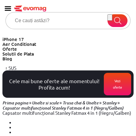
iPhone 17
Aer Conditionat
Oferte
Solutii de Plata
Blog
↑
SUS
Cele mai bune oferte ale momentului!
Vezi
Profita acum!
oferte
»
»
»
»
Prima pagina
Unelte si scule
Trusa chei & Unelte
Stanley
Capsator multifuncțional Stanley Fatmax 4 in 1 (Negru/Galben)
Capsator multifuncțional Stanley Fatmax 4 in 1 (Negru/Galben)