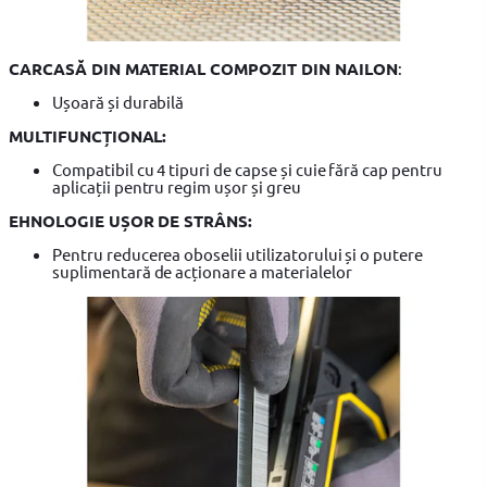
CARCASĂ DIN MATERIAL COMPOZIT DIN NAILON
:
Ușoară și durabilă
MULTIFUNCȚIONAL:
Compatibil cu 4 tipuri de capse și cuie fără cap pentru
aplicații pentru regim ușor și greu
EHNOLOGIE UȘOR DE STRÂNS:
Pentru reducerea oboselii utilizatorului și o putere
suplimentară de acționare a materialelor