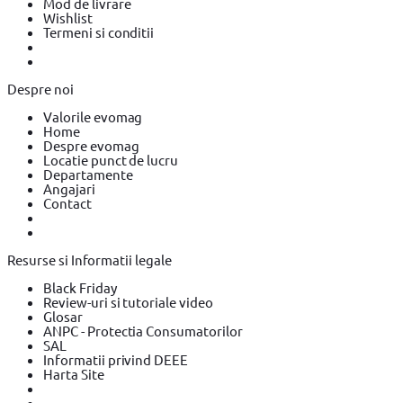
Mod de livrare
Wishlist
Termeni si conditii
Despre noi
Valorile evomag
Home
Despre evomag
Locatie punct de lucru
Departamente
Angajari
Contact
Resurse si Informatii legale
Black Friday
Review-uri si tutoriale video
Glosar
ANPC - Protectia Consumatorilor
SAL
Informatii privind DEEE
Harta Site