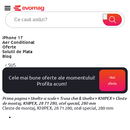
iPhone 17
Aer Conditionat
Oferte
Solutii de Plata
Blog
↑
SUS
Cele mai bune oferte ale momentului!
Vezi
Profita acum!
oferte
»
»
»
»
Prima pagina
Unelte si scule
Trusa chei & Unelte
KNIPEX
Cleste
de montaj, KNIPEX, 28 71 280, otel special, 280 mm
Cleste de montaj, KNIPEX, 28 71 280, otel special, 280 mm