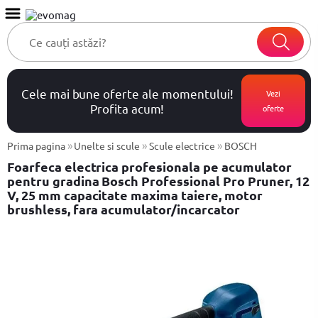
Cele mai bune oferte ale momentului!
Vezi
Profita acum!
oferte
»
»
»
Prima pagina
Unelte si scule
Scule electrice
BOSCH
Foarfeca electrica profesionala pe acumulator
pentru gradina Bosch Professional Pro Pruner, 12
V, 25 mm capacitate maxima taiere, motor
brushless, fara acumulator/incarcator