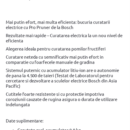
Mai putin efort, mai multa eficienta: bucuria curatarii
electrice cu Pro Pruner de la Bosch
Rezultate mai rapide – Curatarea electrica la un nou nivel de
eficienta
Alegerea ideala pentru curatarea pomilor fructiferi
Curatare neteda cu semnificativ mai putin efort in
comparatie cu foarfecele manuale de gradina
Sistemul puternic cu acumulator litiu-ion are o autonomie
de pana la 4.500 de taieri (Testat de Laboratorul pentru
cercetare si dezvoltare a sculelor electrice Bosch din Asia
Pacific)
Cutitele foarte rezistente si cu protectie impotriva
coroziunii cauzate de rugina asigura o durata de utilizare
indelungata
Date suplimentare:
Greutate excl. acumulator 0,8 kg