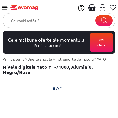
Cele mai bune oferte ale momentului!
Vezi
Profita acum!
oferte
»
»
»
Prima pagina
Unelte si scule
Instrumente de masura
YATO
Nivela digitala Yato YT-71000, Aluminiu,
Negru/Rosu