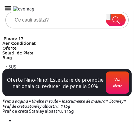
iPhone 17
Aer Conditionat
Oferte
Solutii de Plata
Blog
↑
SUS
Oferte Nino-Nino! Este stare de promotie
Vezi
nationala cu reduceri de pana la 50%
oferte
»
»
»
»
Prima pagina
Unelte si scule
Instrumente de masura
Stanley
Praf de creta Stanley albastru, 115g
Praf de creta Stanley albastru, 115g