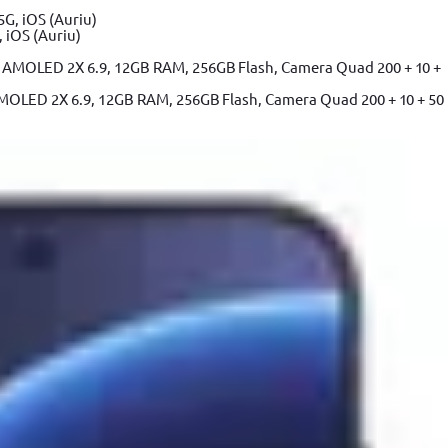
 iOS (Auriu)
MOLED 2X 6.9, 12GB RAM, 256GB Flash, Camera Quad 200 + 10 + 50