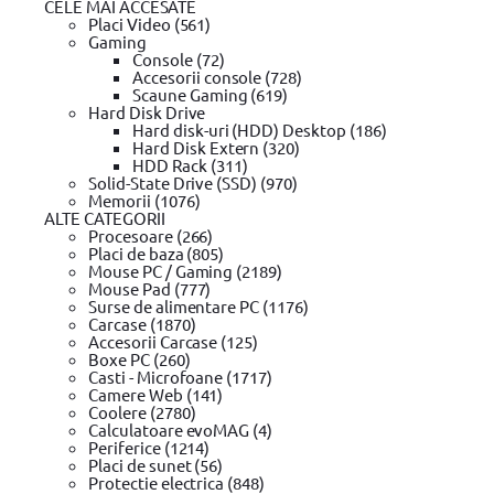
CELE MAI ACCESATE
Placi Video (561)
Gaming
Console (72)
Accesorii console (728)
Scaune Gaming (619)
Hard Disk Drive
Hard disk-uri (HDD) Desktop (186)
Hard Disk Extern (320)
HDD Rack (311)
Solid-State Drive (SSD) (970)
Memorii (1076)
ALTE CATEGORII
Procesoare (266)
Placi de baza (805)
Mouse PC / Gaming (2189)
Mouse Pad (777)
Surse de alimentare PC (1176)
Carcase (1870)
Accesorii Carcase (125)
Boxe PC (260)
Casti - Microfoane (1717)
Camere Web (141)
Coolere (2780)
Calculatoare evoMAG (4)
Periferice (1214)
Placi de sunet (56)
Protectie electrica (848)