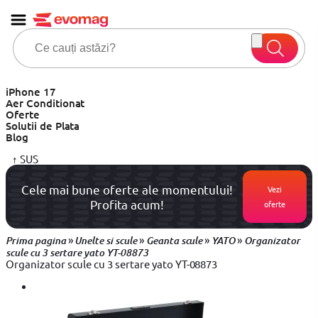
iPhone 17
Aer Conditionat
Oferte
Solutii de Plata
Blog
↑
SUS
Cele mai bune oferte ale momentului!
Vezi
Profita acum!
oferte
»
»
»
»
Prima pagina
Unelte si scule
Geanta scule
YATO
Organizator
scule cu 3 sertare yato YT-08873
Organizator scule cu 3 sertare yato YT-08873