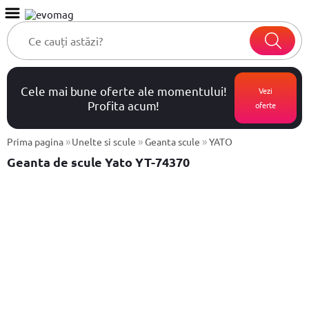
Cele mai bune oferte ale momentului!
Vezi
Profita acum!
oferte
»
»
»
Prima pagina
Unelte si scule
Geanta scule
YATO
Geanta de scule Yato YT-74370