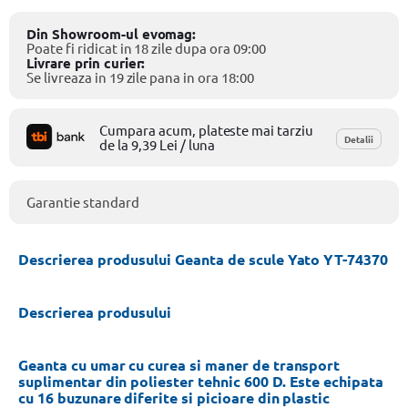
Din Showroom-ul evomag:
Poate fi ridicat in 18 zile dupa ora 09:00
Livrare prin curier:
Se livreaza in 19 zile pana in ora 18:00
Cumpara acum, plateste mai tarziu
Detalii
de la 9,39 Lei / luna
Garantie standard
Descrierea produsului Geanta de scule Yato YT-74370
Descrierea produsului
Geanta cu umar cu curea si maner de transport
suplimentar
din poliester tehnic 600 D. Este echipata
cu 16 buzunare diferite si picioare din plastic