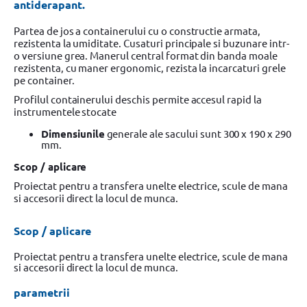
antiderapant.
Partea de jos a containerului cu o constructie armata,
rezistenta la umiditate. Cusaturi principale si buzunare intr-
o versiune grea. Manerul central format din banda moale
rezistenta, cu maner ergonomic, rezista la incarcaturi grele
pe container.
Profilul containerului deschis permite accesul rapid la
instrumentele stocate
Dimensiunile
generale ale sacului sunt 300 x 190 x 290
mm.
Scop / aplicare
Proiectat pentru a transfera unelte electrice, scule de mana
si accesorii direct la locul de munca.
Scop / aplicare
Proiectat pentru a transfera unelte electrice, scule de mana
si accesorii direct la locul de munca.
parametrii