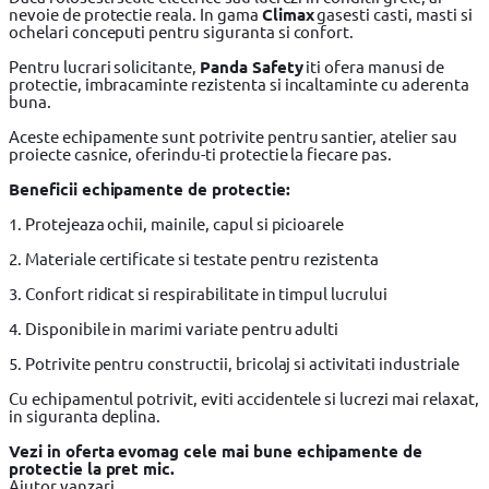
nevoie de protectie reala. In gama
Climax
gasesti casti, masti si
ochelari conceputi pentru siguranta si confort.
Pentru lucrari solicitante,
Panda Safety
iti ofera manusi de
protectie, imbracaminte rezistenta si incaltaminte cu aderenta
buna.
Aceste echipamente sunt potrivite pentru santier, atelier sau
proiecte casnice, oferindu-ti protectie la fiecare pas.
Beneficii echipamente de protectie:
1. Protejeaza ochii, mainile, capul si picioarele
2. Materiale certificate si testate pentru rezistenta
3. Confort ridicat si respirabilitate in timpul lucrului
4. Disponibile in marimi variate pentru adulti
5. Potrivite pentru constructii, bricolaj si activitati industriale
Cu echipamentul potrivit, eviti accidentele si lucrezi mai relaxat,
in siguranta deplina.
Vezi in oferta evomag cele mai bune echipamente de
protectie la pret mic.
Ajutor vanzari