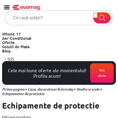
iPhone 17
Aer Conditionat
Oferte
Solutii de Plata
Blog
↑
SUS
Cele mai bune oferte ale momentului!
Vezi
Profita acum!
oferte
»
»
»
Prima pagina
Casa, decoratiuni & bricolaj
Unelte si scule
Echipamente de protectie
Echipamente de protectie
Filtrare produse