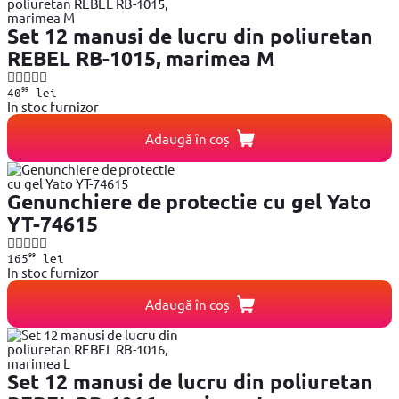
Set 12 manusi de lucru din poliuretan
REBEL RB-1015, marimea M
99
40
lei
In stoc furnizor
Adaugă în coș
Genunchiere de protectie cu gel Yato
YT-74615
99
165
lei
In stoc furnizor
Adaugă în coș
Set 12 manusi de lucru din poliuretan