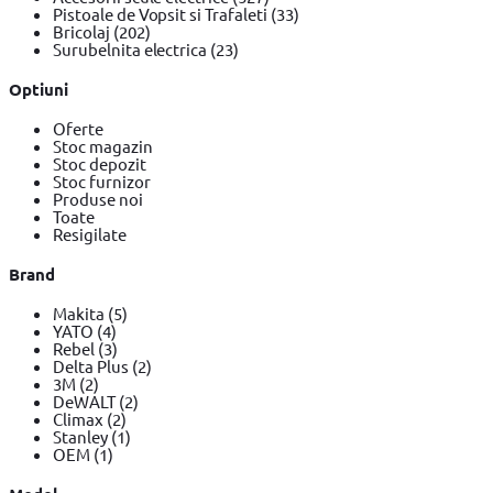
Pistoale de Vopsit si Trafaleti
(33)
Bricolaj
(202)
Surubelnita electrica
(23)
Optiuni
Oferte
Stoc magazin
Stoc depozit
Stoc furnizor
Produse noi
Toate
Resigilate
Brand
Makita
(5)
YATO
(4)
Rebel
(3)
Delta Plus
(2)
3M
(2)
DeWALT
(2)
Climax
(2)
Stanley
(1)
OEM
(1)