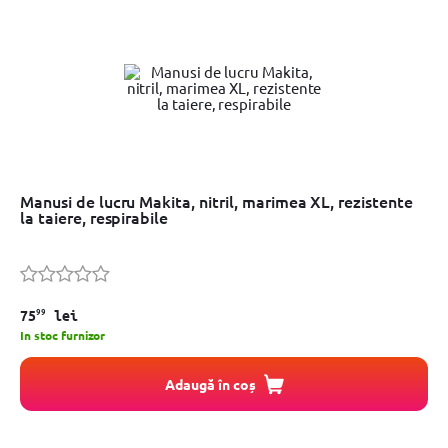
Manusi de lucru Makita, nitril, marimea XL, rezistente
la taiere, respirabile
99
75
lei
In stoc furnizor
Adaugă în coș