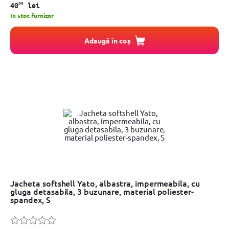
99
40
lei
In stoc furnizor
Adaugă în coș
Jacheta softshell Yato, albastra, impermeabila, cu
gluga detasabila, 3 buzunare, material poliester-
spandex, S