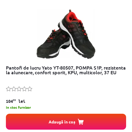
Pantofi de lucru Yato YT-80507, POMPA S1P, rezistenta
la alunecare, confort sporit, KPU, multicolor, 37 EU
99
104
lei
In stoc furnizor
Adaugă în coș