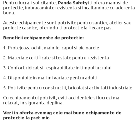
Pentru lucrari solicitante,
Panda Safety
iti ofera manusi de
protectie, imbracaminte rezistenta si incaltaminte cu aderenta
buna.
Aceste echipamente sunt potrivite pentru santier, atelier sau
proiecte casnice, oferindu-ti protectie la fiecare pas.
Beneficii echipamente de protectie:
1. Protejeaza ochii, mainile, capul si picioarele
2. Materiale certificate si testate pentru rezistenta
3. Confort ridicat si respirabilitate in timpul lucrului
4. Disponibile in marimi variate pentru adulti
5. Potrivite pentru constructii, bricolaj si activitati industriale
Cu echipamentul potrivit, eviti accidentele si lucrezi mai
relaxat, in siguranta deplina.
Vezi in oferta evomag cele mai bune echipamente de
protectie la pret mic.