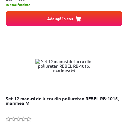
In stoc furnizor
Adaugă în coș
Set 12 manusi de lucru din poliuretan REBEL RB-1015,
marimea M