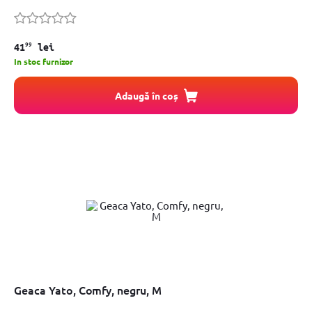
99
41
lei
In stoc furnizor
Adaugă în coș
Geaca Yato, Comfy, negru, M