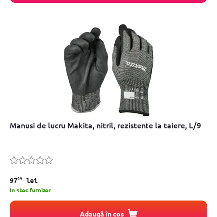
Manusi de lucru Makita, nitril, rezistente la taiere, L/9
99
97
lei
In stoc furnizor
Adaugă în coș