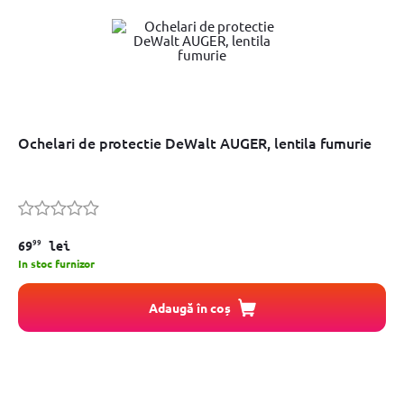
Ochelari de protectie DeWalt AUGER, lentila fumurie
99
69
lei
In stoc furnizor
Adaugă în coș