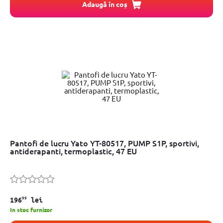
Adaugă în coș
Pantofi de lucru Yato YT-80517, PUMP S1P, sportivi,
antiderapanti, termoplastic, 47 EU
99
196
lei
In stoc furnizor