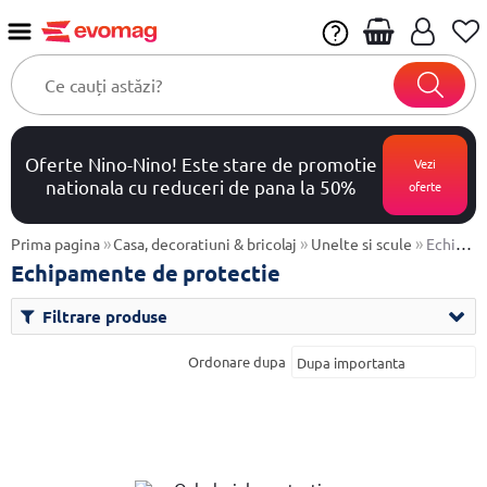
Oferte Nino-Nino! Este stare de promotie
Vezi
nationala cu reduceri de pana la 50%
oferte
»
»
»
Prima pagina
Casa, decoratiuni & bricolaj
Unelte si scule
Echipamente de protectie
Echipamente de protectie
Filtrare produse
Ordonare dupa