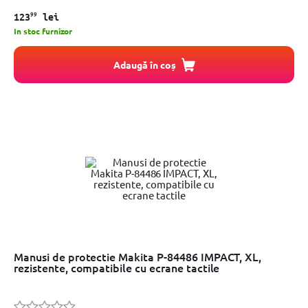
99
123
lei
In stoc furnizor
Adaugă în coș
Manusi de protectie Makita P-84486 IMPACT, XL,
rezistente, compatibile cu ecrane tactile