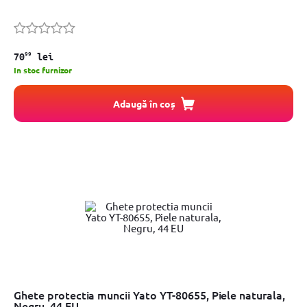
99
70
lei
In stoc furnizor
Adaugă în coș
Ghete protectia muncii Yato YT-80655, Piele naturala,
Negru, 44 EU