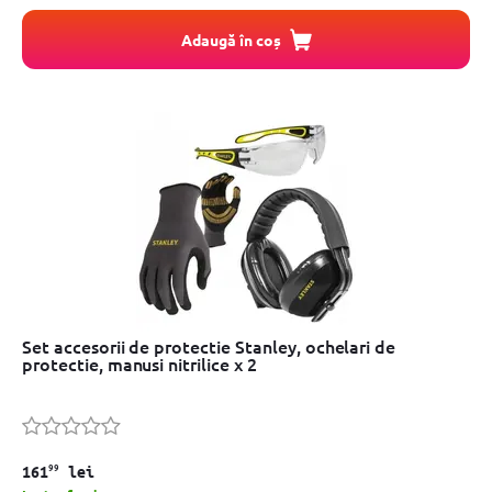
Adaugă în coș
Set accesorii de protectie Stanley, ochelari de
protectie, manusi nitrilice x 2
99
161
lei