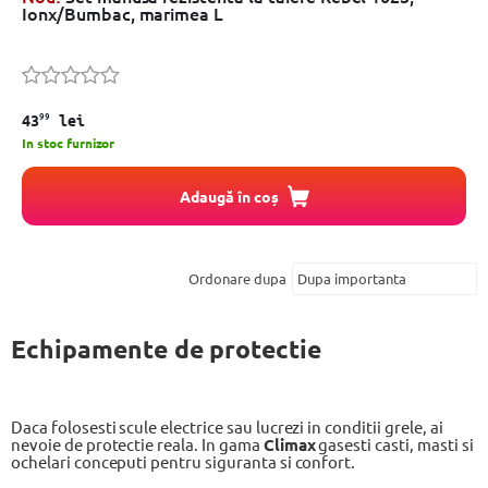
Ionx/Bumbac, marimea L
99
43
lei
In stoc furnizor
Adaugă în coș
Ordonare dupa
Echipamente de protectie
Daca folosesti scule electrice sau lucrezi in conditii grele, ai
nevoie de protectie reala. In gama
Climax
gasesti casti, masti si
ochelari conceputi pentru siguranta si confort.