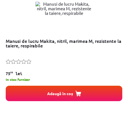
Manusi de lucru Makita, nitril, marimea M, rezistente la
taiere, respirabile
99
75
lei
In stoc furnizor
Adaugă în coș