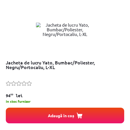
Jacheta de lucru Yato, Bumbac/Poliester,
Negru/Portocaliu, L-XL
99
94
lei
In stoc furnizor
Adaugă în coș