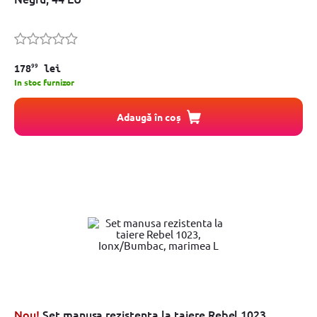
99
178
lei
In stoc furnizor
Adaugă în coș
Nou!
Set manusa rezistenta la taiere Rebel 1023,