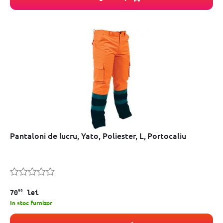
Pantaloni de lucru, Yato, Poliester, L, Portocaliu
99
70
lei
In stoc furnizor