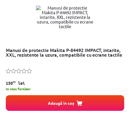
Manusi de protectie Makita P-84492 IMPACT, intarite,
XXL, rezistente la uzura, compatibile cu ecrane tactile
99
150
lei
In stoc furnizor
Adaugă în coș