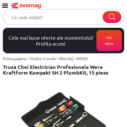
Cele mai bune oferte ale momentului!
Vezi
Profita acum!
oferte
»
»
»
Prima pagina
Unelte si scule
Bricolaj
WERA
Trusa Chei Electrician Profesionala Wera
Kraftform Kompakt SH 2 PlumbKit, 15 piese