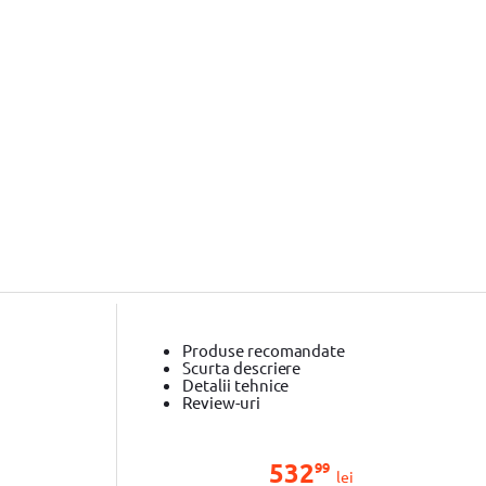
Produse recomandate
Scurta descriere
Detalii tehnice
Review-uri
532
99
lei