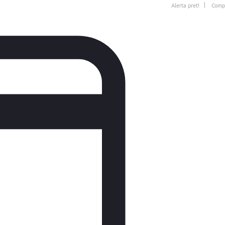
Alerta pret!
Comp