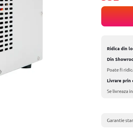
Ridica din l
Din Showro
Poate fi ridic
Livrare prin 
Se livreaza in
Garantie sta