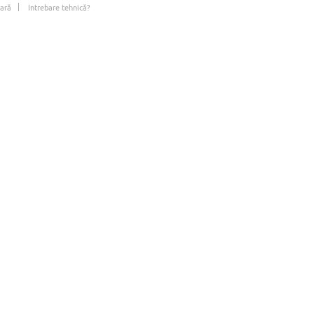
ară
Intrebare tehnică?