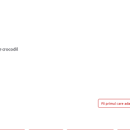
e crocodil
Fii primul care ad