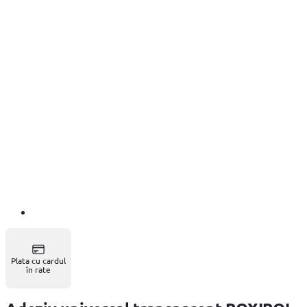
Plata cu cardul
în rate