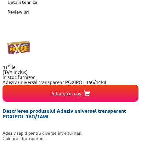
Detalii tehnice
Review-uri
99
41
lei
(TVA inclus)
In stoc furnizor
Adeziv universal transparent POXIPOL 16G/14ML
Adaugă în coș
Descrierea produsului Adeziv universal transparent
POXIPOL 16G/14ML
Adeziv rapid pentru diverse intrebuintari.
Culoare : transparent.