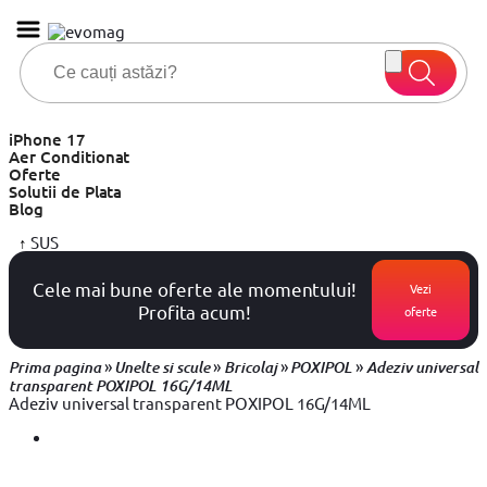
iPhone 17
Aer Conditionat
Oferte
Solutii de Plata
Blog
↑
SUS
Cele mai bune oferte ale momentului!
Vezi
Profita acum!
oferte
»
»
»
»
Prima pagina
Unelte si scule
Bricolaj
POXIPOL
Adeziv universal
transparent POXIPOL 16G/14ML
Adeziv universal transparent POXIPOL 16G/14ML