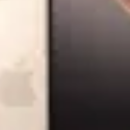
e constructii
Unelte constructii YATO
Unelte constructii Stanley
Scu
y
Instrumente de masura
Instrumente de masura UNI-T
Instrument
nghiular DeWALT
Scule electrice
Scule electrice BOSCH
Scule electr
rubat
Masina de gaurit si insurubat BOSCH
Masina de gaurit si in
ar BOSCH
Fierastrau circular DeWALT
Fierastrau sabie
Fierastrau sa
 frezat BOSCH
Masini de frezat DeWALT
Rindea electrica
Rindea el
can demolator
Placi compactoare & Ciocan demolator BOSCH
Placi
toale de Vopsit si Trafaleti
Pistoale de Vopsit si Trafaleti BOSCH
Pis
a
Surubelnita electrica
Surubelnita electrica BOSCH
Surubelnita ele