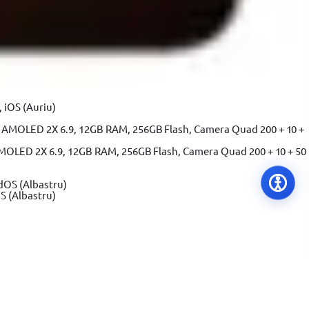
 iOS (Auriu)
MOLED 2X 6.9, 12GB RAM, 256GB Flash, Camera Quad 200 + 10 + 50
S (Albastru)
tă