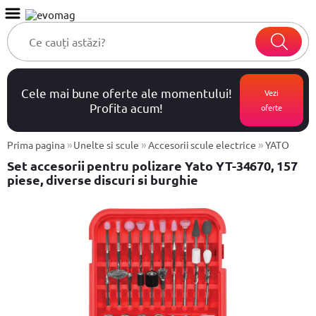
Cele mai bune oferte ale momentului!
Vezi
Profita acum!
oferte
»
»
»
Prima pagina
Unelte si scule
Accesorii scule electrice
YATO
Set accesorii pentru polizare Yato YT-34670, 157
piese, diverse discuri si burghie