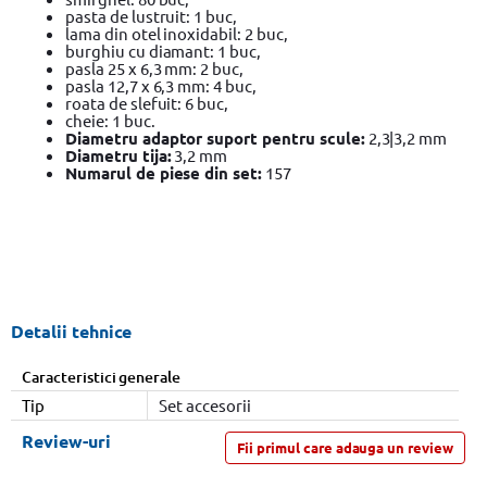
pasta de lustruit: 1 buc,
lama din otel inoxidabil: 2 buc,
burghiu cu diamant: 1 buc,
pasla 25 x 6,3 mm: 2 buc,
pasla 12,7 x 6,3 mm: 4 buc,
roata de slefuit: 6 buc,
cheie: 1 buc.
Diametru adaptor suport pentru scule:
2,3|3,2 mm
Diametru tija:
3,2 mm
Numarul de piese din set:
157
Detalii tehnice
Caracteristici generale
Tip
Set accesorii
Review-uri
Fii primul care adauga un review