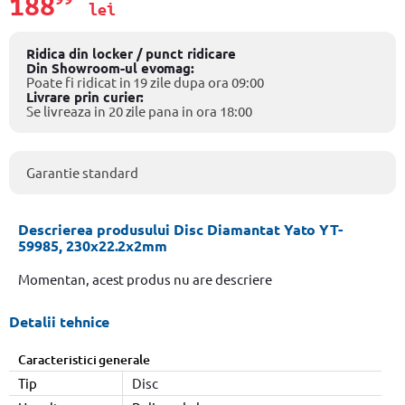
188
lei
Ridica din locker / punct ridicare
Din Showroom-ul evomag:
Poate fi ridicat in 19 zile dupa ora 09:00
Livrare prin curier:
Se livreaza in 20 zile pana in ora 18:00
Garantie standard
Descrierea produsului Disc Diamantat Yato YT-
59985, 230x22.2x2mm
Momentan, acest produs nu are descriere
Detalii tehnice
Caracteristici generale
Tip
Disc