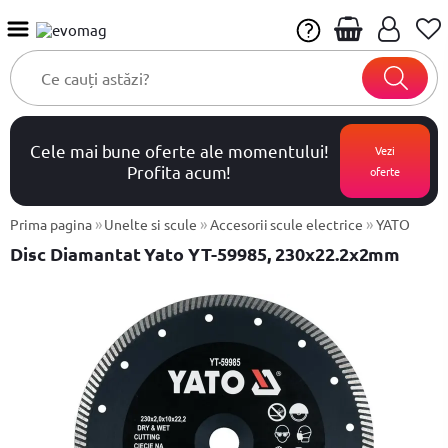
Cele mai bune oferte ale momentului!
Vezi
Profita acum!
oferte
»
»
»
Prima pagina
Unelte si scule
Accesorii scule electrice
YATO
Disc Diamantat Yato YT-59985, 230x22.2x2mm