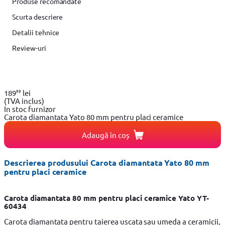
Produse recomandate
Scurta descriere
Detalii tehnice
Review-uri
99
189
lei
(TVA inclus)
In stoc furnizor
Carota diamantata Yato 80 mm pentru placi ceramice
Adaugă în coș
Descrierea produsului Carota diamantata Yato 80 mm
pentru placi ceramice
Carota diamantata 80 mm pentru placi ceramice Yato
YT-
60434
Carota diamantata pentru taierea uscata sau umeda a ceramicii,