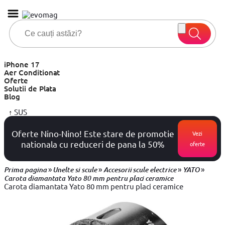
iPhone 17
Aer Conditionat
Oferte
Solutii de Plata
Blog
↑
SUS
Oferte Nino-Nino! Este stare de promotie
Vezi
nationala cu reduceri de pana la 50%
oferte
»
»
»
»
Prima pagina
Unelte si scule
Accesorii scule electrice
YATO
Carota diamantata Yato 80 mm pentru placi ceramice
Carota diamantata Yato 80 mm pentru placi ceramice