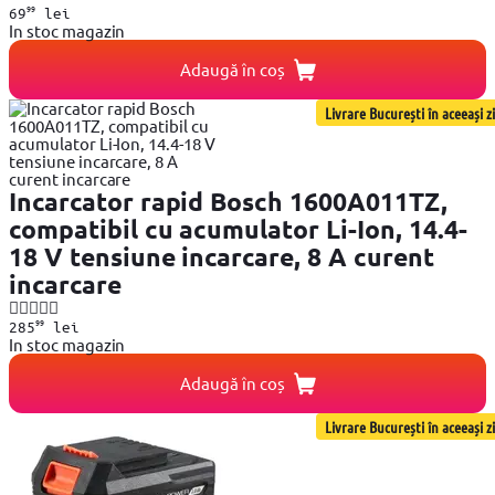
99
69
lei
In stoc magazin
Adaugă în coș
Livrare București în aceeași zi
Incarcator rapid Bosch 1600A011TZ,
compatibil cu acumulator Li-Ion, 14.4-
18 V tensiune incarcare, 8 A curent
incarcare
99
285
lei
In stoc magazin
Adaugă în coș
Livrare București în aceeași zi