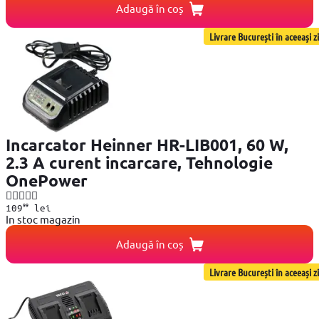
Adaugă în coș
Livrare București în aceeași zi
Incarcator Heinner HR-LIB001, 60 W,
2.3 A curent incarcare, Tehnologie
OnePower
99
109
lei
In stoc magazin
Adaugă în coș
Livrare București în aceeași zi