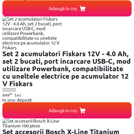
Adaugă în coș
Set 2 acumulatori Fiskars 12V - 4.0 Ah,
set 2 bucati, port incarcare USB-C, mod
utilizare Powerbank, compatibilitate
cu uneltele electrice pe acumulator 12
V Fiskars
99
849
lei
In stoc depozit
Adaugă în coș
Set accesorii Bosch X-Line Titanium