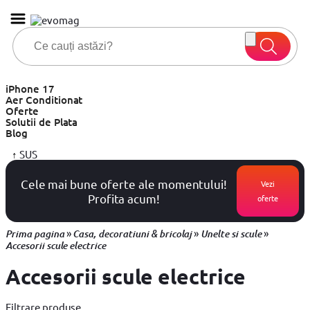
iPhone 17
Aer Conditionat
Oferte
Solutii de Plata
Blog
↑
SUS
Cele mai bune oferte ale momentului!
Vezi
Profita acum!
oferte
»
»
»
Prima pagina
Casa, decoratiuni & bricolaj
Unelte si scule
Accesorii scule electrice
Accesorii scule electrice
Filtrare produse