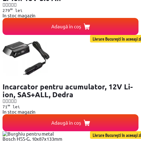
99
279
lei
In stoc magazin
Adaugă în coș
Livrare București în aceeași zi
Incarcator pentru acumulator, 12V Li-
ion, SAS+ALL, Dedra
99
71
lei
In stoc magazin
Adaugă în coș
Livrare București în aceeași zi