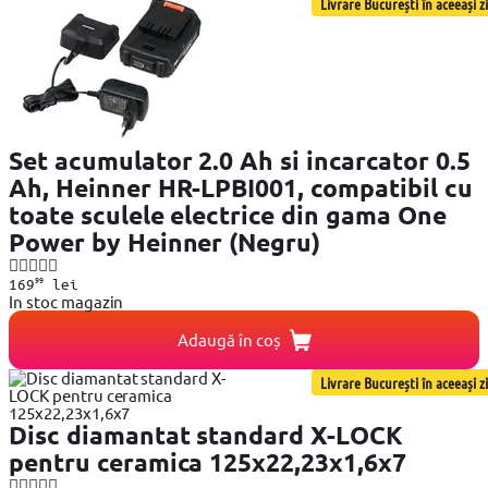
Livrare București în aceeași zi
Set acumulator 2.0 Ah si incarcator 0.5
Ah, Heinner HR-LPBI001, compatibil cu
toate sculele electrice din gama One
Power by Heinner (Negru)
99
169
lei
In stoc magazin
Adaugă în coș
Livrare București în aceeași zi
Disc diamantat standard X-LOCK
pentru ceramica 125x22,23x1,6x7