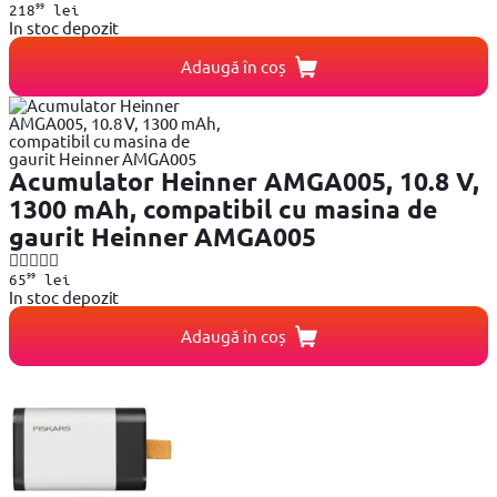
99
218
lei
In stoc depozit
Adaugă în coș
Acumulator Heinner AMGA005, 10.8 V,
1300 mAh, compatibil cu masina de
gaurit Heinner AMGA005
99
65
lei
In stoc depozit
Adaugă în coș