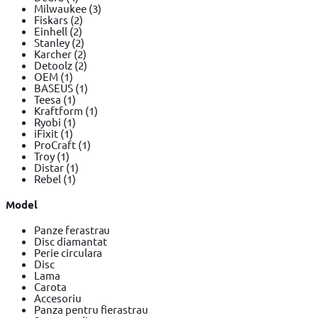
Milwaukee
(3)
Fiskars
(2)
Einhell
(2)
Stanley
(2)
Karcher
(2)
Detoolz
(2)
OEM
(1)
BASEUS
(1)
Teesa
(1)
Kraftform
(1)
Ryobi
(1)
iFixit
(1)
ProCraft
(1)
Troy
(1)
Distar
(1)
Rebel
(1)
Model
Panze ferastrau
Disc diamantat
Perie circulara
Disc
Lama
Carota
Accesoriu
Panza pentru fierastrau