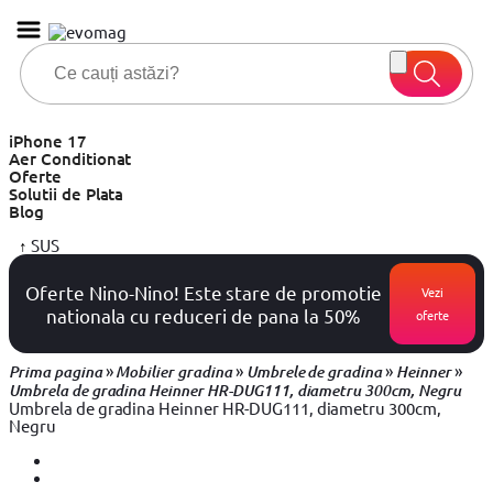
iPhone 17
Aer Conditionat
Oferte
Solutii de Plata
Blog
↑
SUS
Oferte Nino-Nino! Este stare de promotie
Vezi
nationala cu reduceri de pana la 50%
oferte
»
»
»
»
Prima pagina
Mobilier gradina
Umbrele de gradina
Heinner
Umbrela de gradina Heinner HR-DUG111, diametru 300cm, Negru
Umbrela de gradina Heinner HR-DUG111, diametru 300cm,
Negru