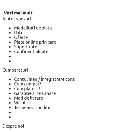
Vezi mai mult
Ajutor vanzari
Modalitati de plata
Rate
Oferte
Plata online prin card
Suport rate
Confidentialitate
Cumparaturi
Contul meu / Înregistrare cont
Cum cumpar?
Cum platesc?
Garantie si returnare
Mod de livrare
Wishlist
Termeni si conditii
Despre noi