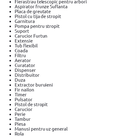
Fierastrau telescopic pentru arbori
Aspirator frunze Suflanta
Placa de greutate
Pistol cu tija de stropit
Garnitura
Pompa pentru stropit
Suport
Carucior Furtun
Extensie
Tub flexibil
Coada
Filtru
Aerator
Curatator
Dispenser
Distribuitor
Duza
Extractor buruieni
Fir nailon
Timer
Pulsator
Pistol de stropit
Carucior
Perie
Tambur
Piesa
Manusi pentru uz general
Rola