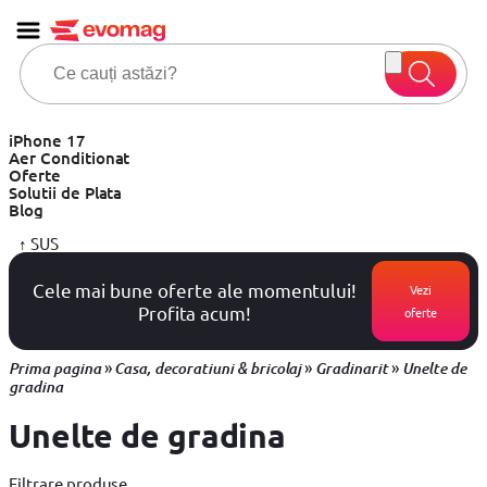
iPhone 17
Aer Conditionat
Oferte
Solutii de Plata
Blog
↑
SUS
Cele mai bune oferte ale momentului!
Vezi
Profita acum!
oferte
»
»
»
Prima pagina
Casa, decoratiuni & bricolaj
Gradinarit
Unelte de
gradina
Unelte de gradina
Filtrare produse