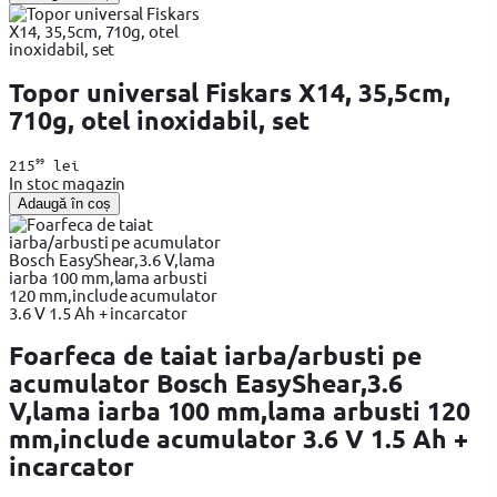
Topor universal Fiskars X14, 35,5cm,
710g, otel inoxidabil, set
99
215
lei
In stoc magazin
Adaugă în coș
Foarfeca de taiat iarba/arbusti pe
acumulator Bosch EasyShear,3.6
V,lama iarba 100 mm,lama arbusti 120
mm,include acumulator 3.6 V 1.5 Ah +
incarcator