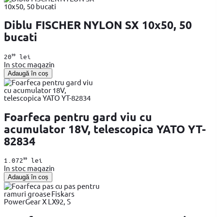
Diblu FISCHER NYLON SX 10x50, 50
bucati
99
20
lei
In stoc magazin
Adaugă în coș
Foarfeca pentru gard viu cu
acumulator 18V, telescopica YATO YT-
82834
99
1.072
lei
In stoc magazin
Adaugă în coș