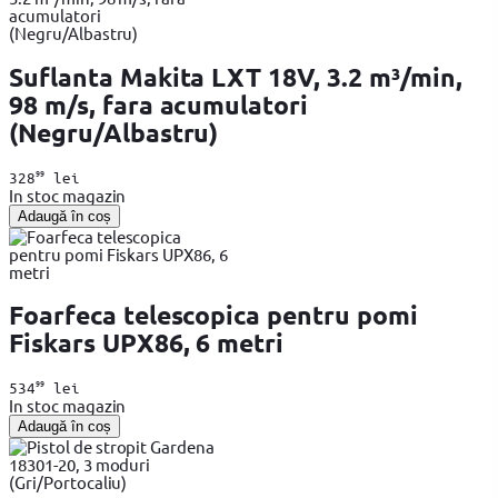
Suflanta Makita LXT 18V, 3.2 m³/min,
98 m/s, fara acumulatori
(Negru/Albastru)
99
328
lei
In stoc magazin
Adaugă în coș
Foarfeca telescopica pentru pomi
Fiskars UPX86, 6 metri
99
534
lei
In stoc magazin
Adaugă în coș