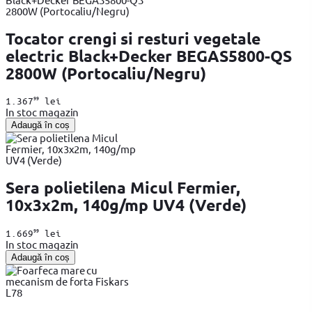
Tocator crengi si resturi vegetale
electric Black+Decker BEGAS5800-QS
2800W (Portocaliu/Negru)
99
1.367
lei
In stoc magazin
Adaugă în coș
Sera polietilena Micul Fermier,
10x3x2m, 140g/mp UV4 (Verde)
99
1.669
lei
In stoc magazin
Adaugă în coș