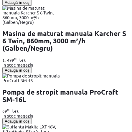
Adaugă în coș
Masina de maturat manuala Karcher S
6 Twin, 860mm, 3000 m²/h
(Galben/Negru)
99
1.499
lei
In stoc magazin
Adaugă în coș
Pompa de stropit manuala ProCraft
SM-16L
99
69
lei
In stoc magazin
Adaugă în coș