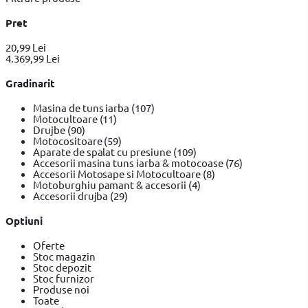
Pret
20,99 Lei
4.369,99 Lei
Gradinarit
Masina de tuns iarba
(107)
Motocultoare
(11)
Drujbe
(90)
Motocositoare
(59)
Aparate de spalat cu presiune
(109)
Accesorii masina tuns iarba & motocoase
(76)
Accesorii Motosape si Motocultoare
(8)
Motoburghiu pamant & accesorii
(4)
Accesorii drujba
(29)
Optiuni
Oferte
Stoc magazin
Stoc depozit
Stoc furnizor
Produse noi
Toate