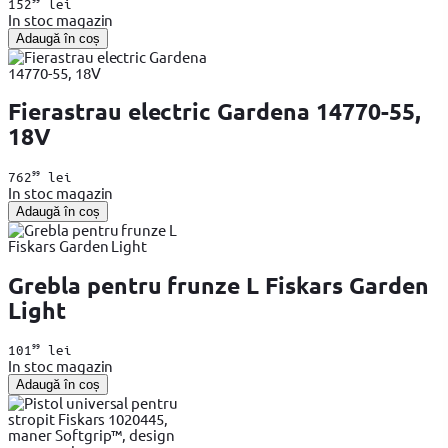
152
lei
In stoc magazin
Adaugă în coș
Fierastrau electric Gardena 14770-55,
18V
99
762
lei
In stoc magazin
Adaugă în coș
Grebla pentru frunze L Fiskars Garden
Light
99
101
lei
In stoc magazin
Adaugă în coș