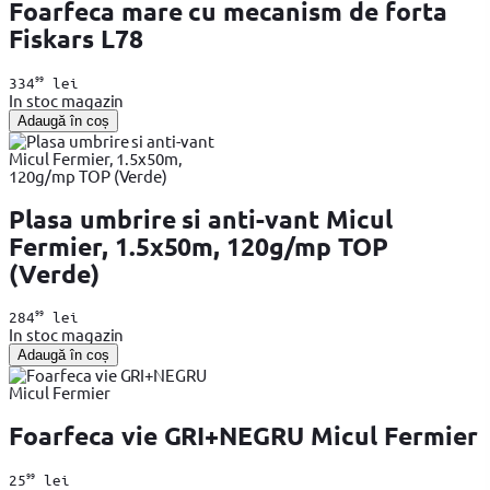
Foarfeca mare cu mecanism de forta
Fiskars L78
99
334
lei
In stoc magazin
Adaugă în coș
Plasa umbrire si anti-vant Micul
Fermier, 1.5x50m, 120g/mp TOP
(Verde)
99
284
lei
In stoc magazin
Adaugă în coș
Foarfeca vie GRI+NEGRU Micul Fermier
99
25
lei