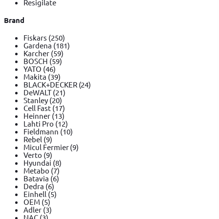
Resigilate
Brand
Fiskars
(250)
Gardena
(181)
Karcher
(59)
BOSCH
(59)
YATO
(46)
Makita
(39)
BLACK+DECKER
(24)
DeWALT
(21)
Stanley
(20)
Cell Fast
(17)
Heinner
(13)
Lahti Pro
(12)
Fieldmann
(10)
Rebel
(9)
Micul Fermier
(9)
Verto
(9)
Hyundai
(8)
Metabo
(7)
Batavia
(6)
Dedra
(6)
Einhell
(5)
OEM
(5)
Adler
(3)
NAC
(3)