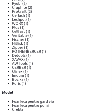
Ryobi
(2)
Graphite
(2)
ProCraft
(2)
Gerlach
(1)
Lechpol
(1)
WORX
(1)
Plus
(1)
Cellfast
(1)
Veritable
(1)
Fischer
(1)
Nilfisk
(1)
Zipper
(1)
ROTHENBERGER
(1)
Detoolz
(1)
XAVAX
(1)
AW Tools
(1)
GERBER
(1)
Clinex
(1)
Imoum
(1)
Bocika
(1)
Ruris
(1)
Model
Foarfeca pentru gard viu
Foarfeca pentru pomi
Grebla