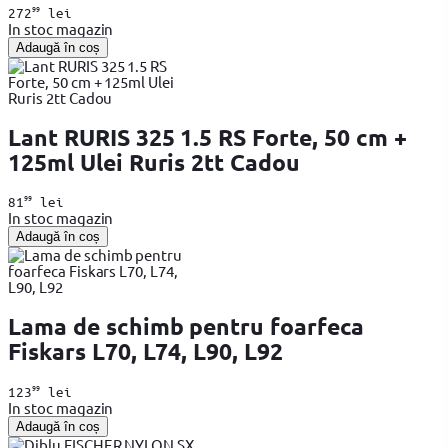
99
272
lei
In stoc magazin
Adaugă în coș
Lant RURIS 325 1.5 RS Forte, 50 cm +
125ml Ulei Ruris 2tt Cadou
99
81
lei
In stoc magazin
Adaugă în coș
Lama de schimb pentru foarfeca
Fiskars L70, L74, L90, L92
99
123
lei
In stoc magazin
Adaugă în coș