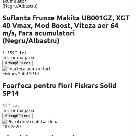
Suflanta frunze Makita UB001GZ, XGT
40 Vmax, Mod Boost, Viteza aer 64
m/s, Fara acumulatori
(Negru/Albastru)
99
1.359
lei
In stoc magazin
Adaugă în coș
Foarfeca pentru flori Fiskars Solid
SP14
99
61
lei
In stoc magazin
Adaugă în coș