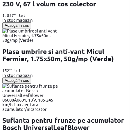
230 V, 67 l volum cos colector
99
1.857
lei
In stoc magazin
Adaugă în coș
Plasa umbrire si anti-vant Micul
Fermier, 1.75x50m, 50g/mp (Verde)
99
152
lei
In stoc magazin
Adaugă în coș
Suflanta pentru frunze pe acumulator
Bosch UniversalLeafBlower