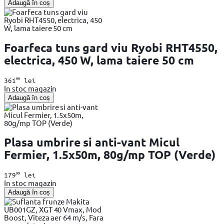
Adaugă în coș
Foarfeca tuns gard viu Ryobi RHT4550,
electrica, 450 W, lama taiere 50 cm
99
361
lei
In stoc magazin
Adaugă în coș
Plasa umbrire si anti-vant Micul
Fermier, 1.5x50m, 80g/mp TOP (Verde)
99
179
lei
In stoc magazin
Adaugă în coș