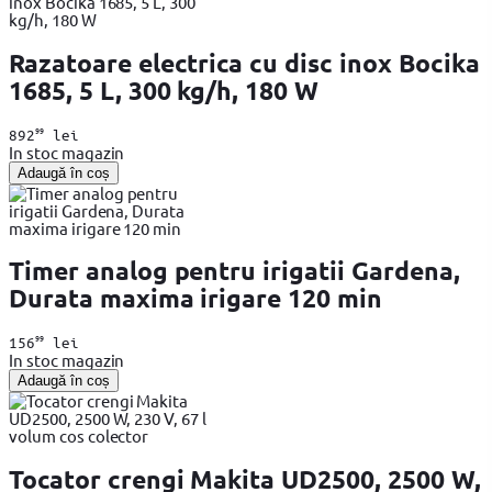
Razatoare electrica cu disc inox Bocika
1685, 5 L, 300 kg/h, 180 W
99
892
lei
In stoc magazin
Adaugă în coș
Timer analog pentru irigatii Gardena,
Durata maxima irigare 120 min
99
156
lei
In stoc magazin
Adaugă în coș
Tocator crengi Makita UD2500, 2500 W,