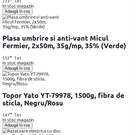
233
lei
In stoc magazin
Adaugă în coș
Plasa umbrire si anti-vant Micul
Fermier, 2x50m, 35g/mp, 35% (Verde)
99
152
lei
In stoc magazin
Adaugă în coș
Topor Yato YT-79978, 1500g, fibra de
sticla, Negru/Rosu
99
147
lei
In stoc magazin
Adaugă în coș