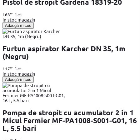
Pistol de stropit Gardena 18319-20
99
168
lei
In stoc magazin
Adaugă în coș
Furtun aspirator Karcher DN 35, 1m
(Negru)
99
117
lei
In stoc magazin
Adaugă în coș
Pompa de stropit cu acumulator 2 in 1
Micul Fermier MF-PA1008-S001-G01, 16
L, 5.5 bari
99