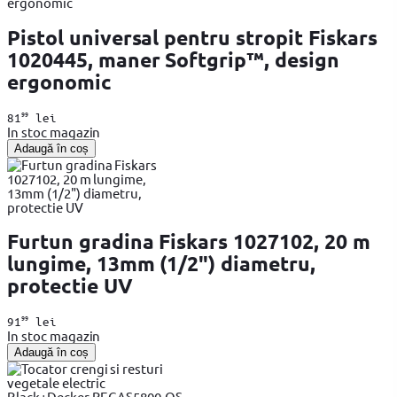
Pistol universal pentru stropit Fiskars
1020445, maner Softgrip™, design
ergonomic
99
81
lei
In stoc magazin
Adaugă în coș
Furtun gradina Fiskars 1027102, 20 m
lungime, 13mm (1/2") diametru,
protectie UV
99
91
lei
In stoc magazin
Adaugă în coș