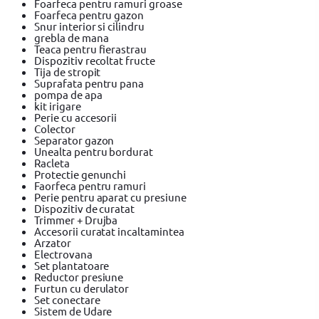
Foarfeca pentru ramuri groase
Foarfeca pentru gazon
Snur interior si cilindru
grebla de mana
Teaca pentru fierastrau
Dispozitiv recoltat fructe
Tija de stropit
Suprafata pentru pana
pompa de apa
kit irigare
Perie cu accesorii
Colector
Separator gazon
Unealta pentru bordurat
Racleta
Protectie genunchi
Faorfeca pentru ramuri
Perie pentru aparat cu presiune
Dispozitiv de curatat
Trimmer + Drujba
Accesorii curatat incaltamintea
Arzator
Electrovana
Set plantatoare
Reductor presiune
Furtun cu derulator
Set conectare
Sistem de Udare