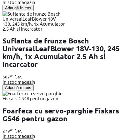
In stoc magazin
Adaugă în coș
Suflanta de frunze Bosch
UniversalLeafBlower 18V-130, 245
km/h, 1x Acumulator 2.5 Ah si
Incarcator
99
667
lei
In stoc magazin
Adaugă în coș
Foarfeca cu servo-parghie Fiskars
GS46 pentru gazon
99
279
lei
In stoc magazin