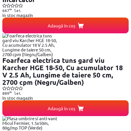
99
667
lei
In stoc magazin
Adaugă în coș
Foarfeca electrica tuns gard viu
Karcher HGE 18-50, Cu acumulator 18
V 2.5 Ah, Lungime de taiere 50 cm,
2700 cpm (Negru/Galben)
99
809
lei
In stoc magazin
Adaugă în coș