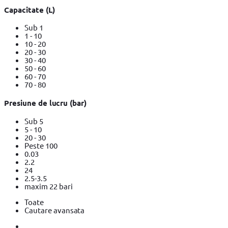
Capacitate (L)
Sub 1
1 - 10
10 - 20
20 - 30
30 - 40
50 - 60
60 - 70
70 - 80
Presiune de lucru (bar)
Sub 5
5 - 10
20 - 30
Peste 100
0.03
2.2
24
2.5-3.5
maxim 22 bari
Toate
Cautare avansata