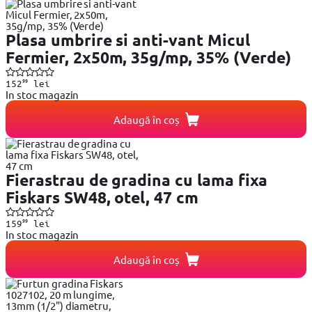
Plasa umbrire si anti-vant Micul
Fermier, 2x50m, 35g/mp, 35% (Verde)
99
152
lei
In stoc magazin
Adaugă în coș
Fierastrau de gradina cu lama fixa
Fiskars SW48, otel, 47 cm
99
159
lei
In stoc magazin
Adaugă în coș