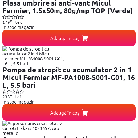
Plasa umbrire si anti-vant Micul
Fermier, 1.5x50m, 80g/mp TOP (Verde)
99
179
lei
In stoc magazin
Adaugă în coș
Pompa de stropit cu acumulator 2 in 1
Micul Fermier MF-PA1008-S001-G01, 16
L, 5.5 bari
99
233
lei
In stoc magazin
Adaugă în coș