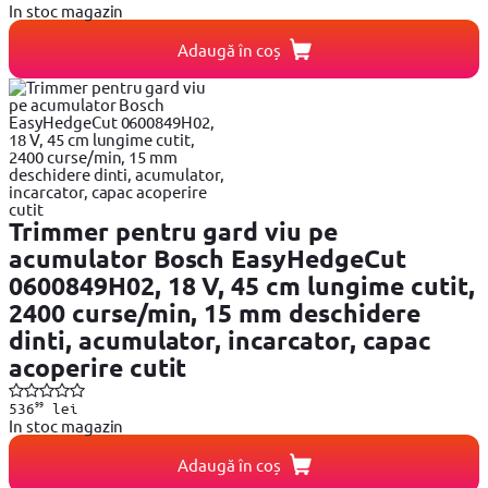
In stoc magazin
Adaugă în coș
Trimmer pentru gard viu pe
acumulator Bosch EasyHedgeCut
0600849H02, 18 V, 45 cm lungime cutit,
2400 curse/min, 15 mm deschidere
dinti, acumulator, incarcator, capac
acoperire cutit
99
536
lei
In stoc magazin
Adaugă în coș