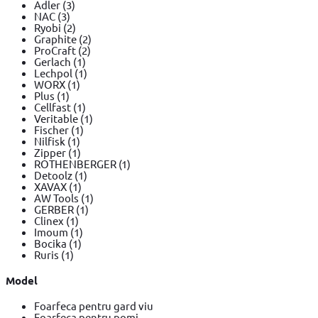
Adler
(3)
NAC
(3)
Ryobi
(2)
Graphite
(2)
ProCraft
(2)
Gerlach
(1)
Lechpol
(1)
WORX
(1)
Plus
(1)
Cellfast
(1)
Veritable
(1)
Fischer
(1)
Nilfisk
(1)
Zipper
(1)
ROTHENBERGER
(1)
Detoolz
(1)
XAVAX
(1)
AW Tools
(1)
GERBER
(1)
Clinex
(1)
Imoum
(1)
Bocika
(1)
Ruris
(1)
Model
Foarfeca pentru gard viu
Foarfeca pentru pomi