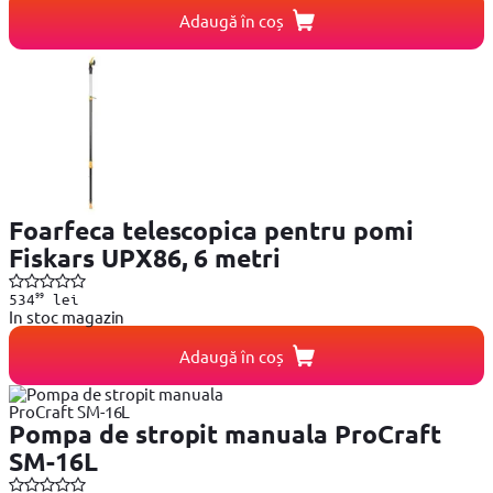
Adaugă în coș
Foarfeca telescopica pentru pomi
Fiskars UPX86, 6 metri
99
534
lei
In stoc magazin
Adaugă în coș
Pompa de stropit manuala ProCraft
SM-16L