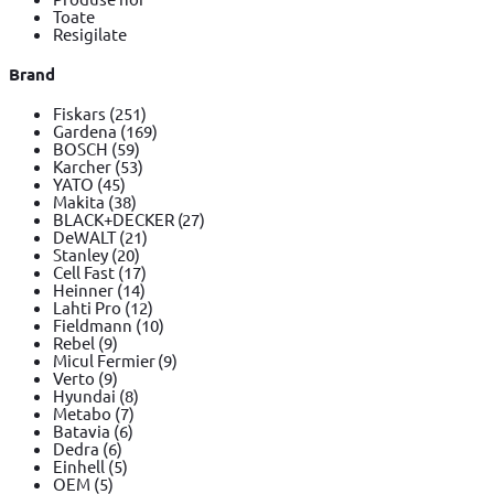
Toate
Resigilate
Brand
Fiskars
(251)
Gardena
(169)
BOSCH
(59)
Karcher
(53)
YATO
(45)
Makita
(38)
BLACK+DECKER
(27)
DeWALT
(21)
Stanley
(20)
Cell Fast
(17)
Heinner
(14)
Lahti Pro
(12)
Fieldmann
(10)
Rebel
(9)
Micul Fermier
(9)
Verto
(9)
Hyundai
(8)
Metabo
(7)
Batavia
(6)
Dedra
(6)
Einhell
(5)
OEM
(5)