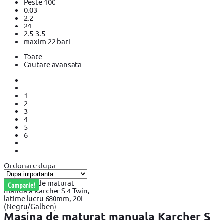
Peste 100
0.03
2.2
24
2.5-3.5
maxim 22 bari
Toate
Cautare avansata
1
2
3
4
5
6
Ordonare dupa
Campanie!
Masina de maturat manuala Karcher S