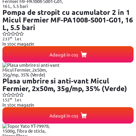
Pompa de stropit cu acumulator 2 in 1
Micul Fermier MF-PA1008-S001-G01, 16
L, 5.5 bari
99
233
lei
In stoc magazin
Adaugă în coș
Plasa umbrire si anti-vant Micul
Fermier, 2x50m, 35g/mp, 35% (Verde)
99
152
lei
In stoc magazin
Adaugă în coș