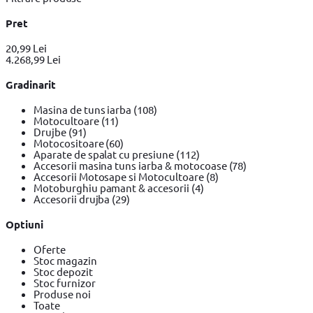
Pret
20,99 Lei
4.268,99 Lei
Gradinarit
Masina de tuns iarba
(108)
Motocultoare
(11)
Drujbe
(91)
Motocositoare
(60)
Aparate de spalat cu presiune
(112)
Accesorii masina tuns iarba & motocoase
(78)
Accesorii Motosape si Motocultoare
(8)
Motoburghiu pamant & accesorii
(4)
Accesorii drujba
(29)
Optiuni
Oferte
Stoc magazin
Stoc depozit
Stoc furnizor
Produse noi
Toate