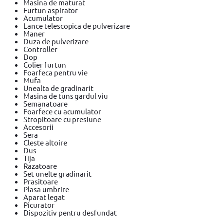
Masina de maturat
Furtun aspirator
Acumulator
Lance telescopica de pulverizare
Maner
Duza de pulverizare
Controller
Dop
Colier furtun
Foarfeca pentru vie
Mufa
Unealta de gradinarit
Masina de tuns gardul viu
Semanatoare
Foarfece cu acumulator
Stropitoare cu presiune
Accesorii
Sera
Cleste altoire
Dus
Tija
Razatoare
Set unelte gradinarit
Prasitoare
Plasa umbrire
Aparat legat
Picurator
Dispozitiv pentru desfundat