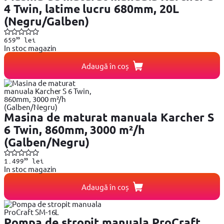
4 Twin, latime lucru 680mm, 20L
(Negru/Galben)
99
659
lei
In stoc magazin
Adaugă în coș
Masina de maturat manuala Karcher S
6 Twin, 860mm, 3000 m²/h
(Galben/Negru)
99
1.499
lei
In stoc magazin
Adaugă în coș
Pompa de stropit manuala ProCraft