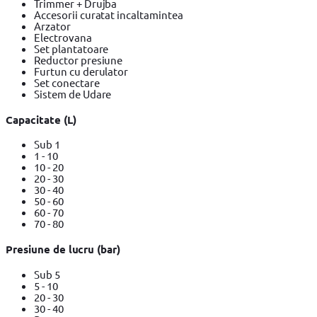
Trimmer + Drujba
Accesorii curatat incaltamintea
Arzator
Electrovana
Set plantatoare
Reductor presiune
Furtun cu derulator
Set conectare
Sistem de Udare
Capacitate (L)
Sub 1
1 - 10
10 - 20
20 - 30
30 - 40
50 - 60
60 - 70
70 - 80
Presiune de lucru (bar)
Sub 5
5 - 10
20 - 30
30 - 40