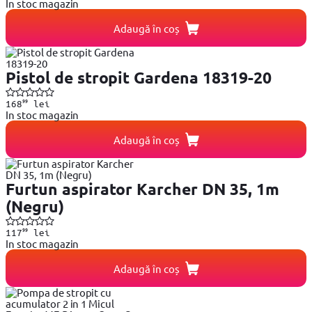
In stoc magazin
Adaugă în coș
Pistol de stropit Gardena 18319-20
99
168
lei
In stoc magazin
Adaugă în coș
Furtun aspirator Karcher DN 35, 1m
(Negru)
99
117
lei
In stoc magazin
Adaugă în coș