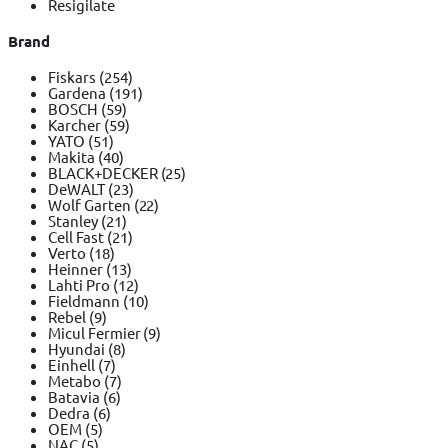
Resigilate
Brand
Fiskars
(254)
Gardena
(191)
BOSCH
(59)
Karcher
(59)
YATO
(51)
Makita
(40)
BLACK+DECKER
(25)
DeWALT
(23)
Wolf Garten
(22)
Stanley
(21)
Cell Fast
(21)
Verto
(18)
Heinner
(13)
Lahti Pro
(12)
Fieldmann
(10)
Rebel
(9)
Micul Fermier
(9)
Hyundai
(8)
Einhell
(7)
Metabo
(7)
Batavia
(6)
Dedra
(6)
OEM
(5)
NAC
(5)