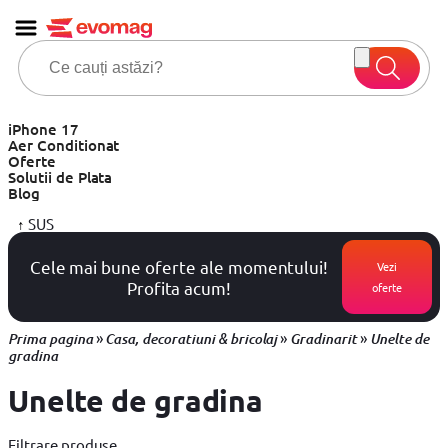
iPhone 17
Aer Conditionat
Oferte
Solutii de Plata
Blog
↑
SUS
Cele mai bune oferte ale momentului!
Vezi
Profita acum!
oferte
»
»
»
Prima pagina
Casa, decoratiuni & bricolaj
Gradinarit
Unelte de
gradina
Unelte de gradina
Filtrare produse