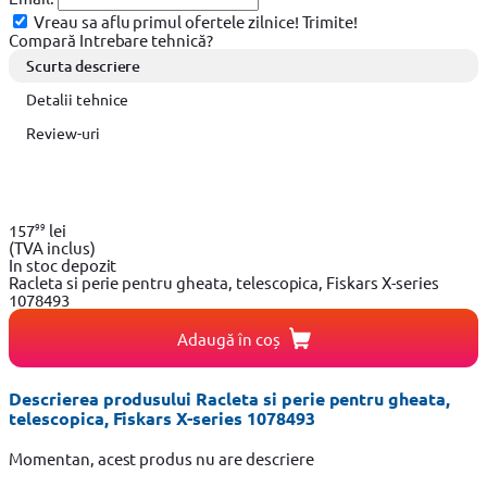
Vreau sa aflu primul ofertele zilnice!
Trimite!
Compară
Intrebare tehnică?
Scurta descriere
Detalii tehnice
Review-uri
99
157
lei
(TVA inclus)
In stoc depozit
Racleta si perie pentru gheata, telescopica, Fiskars X-series
1078493
Adaugă în coș
Descrierea produsului Racleta si perie pentru gheata,
telescopica, Fiskars X-series 1078493
Momentan, acest produs nu are descriere