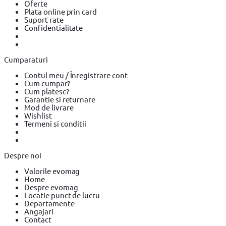
Oferte
Plata online prin card
Suport rate
Confidentialitate
Cumparaturi
Contul meu / Înregistrare cont
Cum cumpar?
Cum platesc?
Garantie si returnare
Mod de livrare
Wishlist
Termeni si conditii
Despre noi
Valorile evomag
Home
Despre evomag
Locatie punct de lucru
Departamente
Angajari
Contact