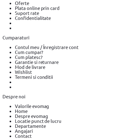
Oferte
Plata online prin card
Suport rate
Confidentialitate
Cumparaturi
Contul meu / Înregistrare cont
Cum cumpar?
Cum platesc?
Garantie si returnare
Mod de livrare
Wishlist
Termeni si conditii
Despre noi
Valorile evomag
Home
Despre evomag
Locatie punct de lucru
Departamente
Angajari
Contact