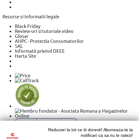
Resurse si Informatii legale
Black Friday
Review-uri si tutoriale video
Glosar
ANPC - Protectia Consumatorilor
SAL
Informatii privind DEEE
Harta Site
Reduceri la tot ce iti doresti! Aboneaza-te la
notificari ca sa nu le ratezi!