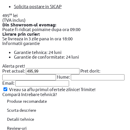
Solicita postare in SICAP
99
495
lei
(TVA inclus)
Din Showroom-ul evomag:
Poate fi ridicat poimaine dupa ora 09:00
Livrare prin curier:
Se livreaza in 3 zile pana in ora 18:00
Informatii garantie
Garantie tehnica: 24 luni
Garantie de conformitate: 24 luni
Alerta pret!
Pret actual:
Pret dorit:
Nume:
Email:
Vreau sa aflu primul ofertele zilnice!
Trimite!
Compară
Intrebare tehnică?
Produse recomandate
Scurta descriere
Detalii tehnice
Review-uri