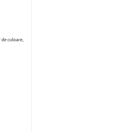
d
 de culoare,