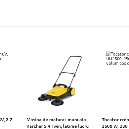
V, 3.2
Masina de maturat manuala
Tocator cre
Karcher S 4 Twin, latime lucru
2500 W, 230 