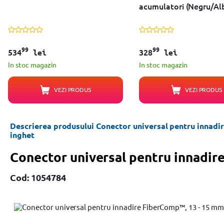
acumulatori (Negru/Al
99
99
534
lei
328
lei
In stoc magazin
In stoc magazin
VEZI PRODUS
VEZI PRODUS
Descrierea produsului Conector universal pentru innadire
inghet
Conector universal pentru innadir
Cod: 1054784