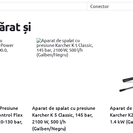
Conector
ărat și
Presiune
Aparat de spalat cu presiune
Aparat de 
ntrol Flex
Karcher K 5 Classic, 145 bar,
Karcher K2
0-130 bar,
2100 W, 500 l/h
1.4 kW (Ga
(Galben/Negru)