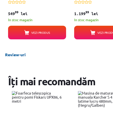
99
99
549
lei
1.199
lei
In stoc magazin
In stoc magazin
VEZI PRODUS
VEZI PROD
Review-uri
Îți mai recomandăm