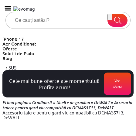
iPhone 17
Aer Conditionat
Oferte
Solutii de Plata
Blog
↑
SUS
Cele mai bune oferte ale momentului!
Vezi
Profita acum!
oferte
»
»
»
»
Prima pagina
Gradinarit
Unelte de gradina
DeWALT
Accesoriu
taiere pentru gard viu compatibil cu DCMAS5713, DeWALT
Accesoriu taiere pentru gard viu compatibil cu DCMAS5713,
DeWALT