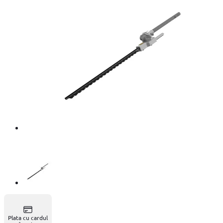
Plata cu cardul