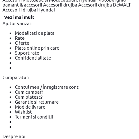
pamant & accesorii
Accesorii drujba
Accesorii drujba DeWALT
Accesorii drujba Hyundai
Vezi mai mult
Ajutor vanzari
Modalitati de plata
Rate
Oferte
Plata online prin card
Suport rate
Confidentialitate
Cumparaturi
Contul meu / Înregistrare cont
Cum cumpar?
Cum platesc?
Garantie si returnare
Mod de livrare
Wishlist
Termeni si conditii
Despre noi