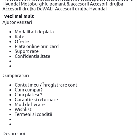
Hyundai
Motoburghiu pamant & accesorii
Accesorii drujba
Accesorii drujba DeWALT
Accesorii drujba Hyundai
Vezi mai mult
Ajutor vanzari
Modalitati de plata
Rate
Oferte
Plata online prin card
Suport rate
Confidentialitate
Cumparaturi
Contul meu / Înregistrare cont
Cum cumpar?
Cum platesc?
Garantie si returnare
Mod de livrare
Wishlist
Termeni si conditii
Despre noi