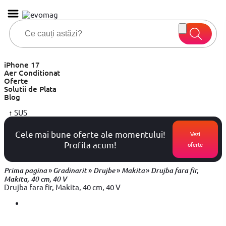
iPhone 17
Aer Conditionat
Oferte
Solutii de Plata
Blog
↑
SUS
Cele mai bune oferte ale momentului!
Vezi
Profita acum!
oferte
»
»
»
»
Prima pagina
Gradinarit
Drujbe
Makita
Drujba fara fir,
Makita, 40 cm, 40 V
Drujba fara fir, Makita, 40 cm, 40 V