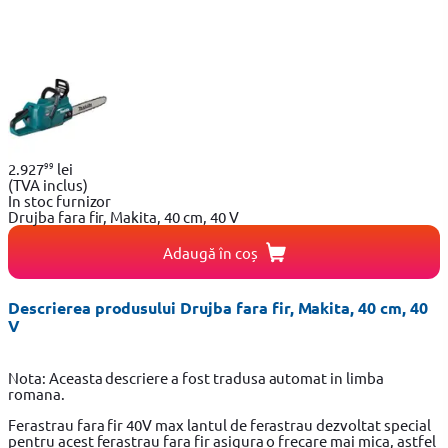
99
2.927
lei
(TVA inclus)
In stoc furnizor
Drujba fara fir, Makita, 40 cm, 40 V
Adaugă în coș
Descrierea produsului Drujba fara fir, Makita, 40 cm, 40
V
Nota: Aceasta descriere a fost tradusa automat in limba
romana.
Ferastrau fara fir 40V max lantul de ferastrau dezvoltat special
pentru acest ferastrau fara fir asigura o frecare mai mica, astfel