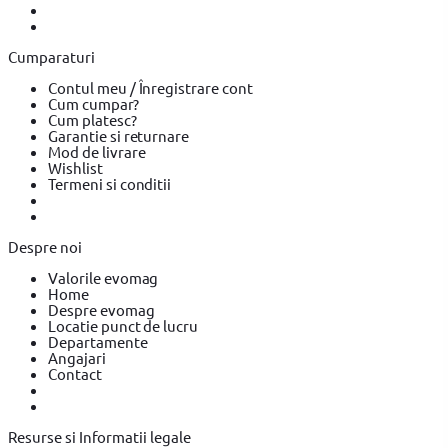
Cumparaturi
Contul meu / Înregistrare cont
Cum cumpar?
Cum platesc?
Garantie si returnare
Mod de livrare
Wishlist
Termeni si conditii
Despre noi
Valorile evomag
Home
Despre evomag
Locatie punct de lucru
Departamente
Angajari
Contact
Resurse si Informatii legale