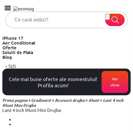
iPhone 17
Aer Conditionat
Oferte
Solutii de Plata
Blog
↑
SUS
Cele mai bune oferte ale momentului!
Vezi
Profita acum!
oferte
»
»
»
»
Prima pagina
Gradinarit
Accesorii drujba
iHunt
Lant 4 inch
IHunt Mini Drujba
Lant 4 inch IHunt Mini Drujba