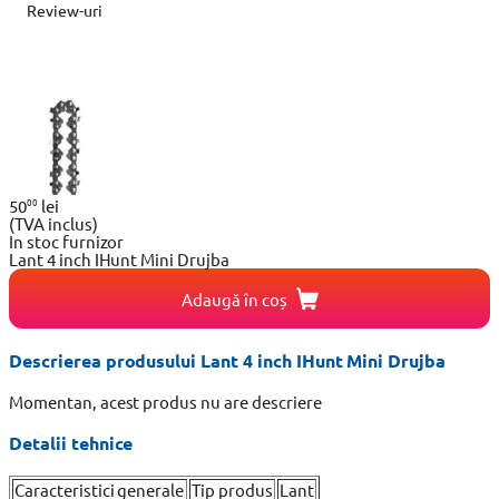
Review-uri
00
50
lei
(TVA inclus)
In stoc furnizor
Lant 4 inch IHunt Mini Drujba
Adaugă în coș
Descrierea produsului Lant 4 inch IHunt Mini Drujba
Momentan, acest produs nu are descriere
Detalii tehnice
Caracteristici generale
Tip produs
Lant