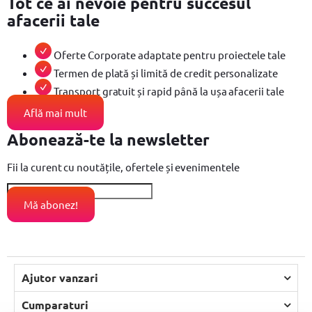
Tot ce ai nevoie pentru succesul
afacerii tale
Oferte Corporate adaptate pentru proiectele tale
Termen de plată și limită de credit personalizate
Transport gratuit și rapid până la ușa afacerii tale
Află mai mult
Abonează-te la newsletter
Fii la curent cu noutățile, ofertele și evenimentele
Email
Mă abonez!
Ajutor vanzari
Cumparaturi