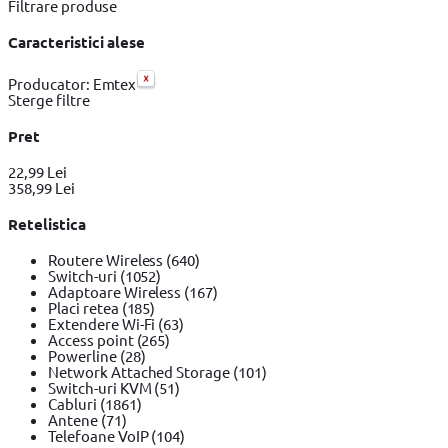
Filtrare produse
Caracteristici alese
Producator: Emtex
Sterge filtre
Pret
22,99 Lei
358,99 Lei
Retelistica
Routere Wireless
(640)
Switch-uri
(1052)
Adaptoare Wireless
(167)
Placi retea
(185)
Extendere Wi-Fi
(63)
Access point
(265)
Powerline
(28)
Network Attached Storage
(101)
Switch-uri KVM
(51)
Cabluri
(1861)
Antene
(71)
Telefoane VoIP
(104)