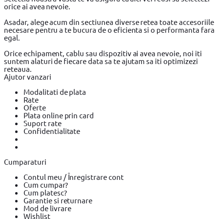
orice ai avea nevoie.
Asadar, alege acum din sectiunea diverse retea toate accesoriile
necesare pentru a te bucura de o eficienta si o performanta fara
egal.
Orice echipament, cablu sau dispozitiv ai avea nevoie, noi iti
suntem alaturi de fiecare data sa te ajutam sa iti optimizezi
reteaua.
Ajutor vanzari
Modalitati de plata
Rate
Oferte
Plata online prin card
Suport rate
Confidentialitate
Cumparaturi
Contul meu / Înregistrare cont
Cum cumpar?
Cum platesc?
Garantie si returnare
Mod de livrare
Wishlist