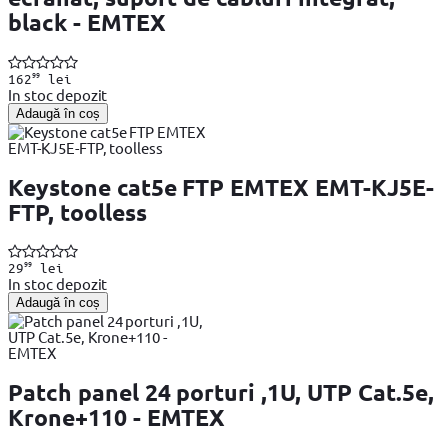
black - EMTEX
99
162
lei
In stoc depozit
Adaugă în coș
Keystone cat5e FTP EMTEX EMT-KJ5E-
FTP, toolless
99
29
lei
In stoc depozit
Adaugă în coș
Patch panel 24 porturi ,1U, UTP Cat.5e,
Krone+110 - EMTEX