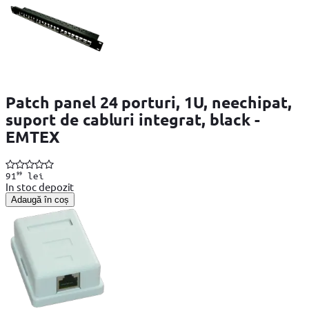
Patch panel 24 porturi, 1U, neechipat,
suport de cabluri integrat, black -
EMTEX
99
91
lei
In stoc depozit
Adaugă în coș