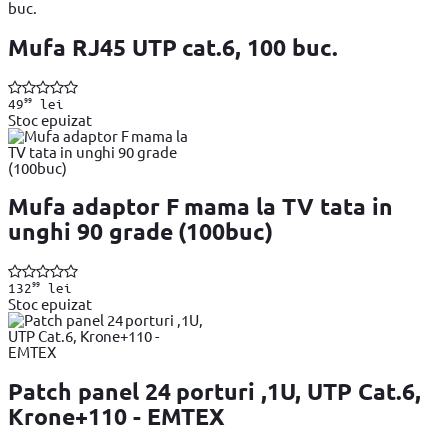
Mufa RJ45 UTP cat.6, 100 buc.
99
49
lei
Stoc epuizat
Mufa adaptor F mama la TV tata in
unghi 90 grade (100buc)
99
132
lei
Stoc epuizat
Patch panel 24 porturi ,1U, UTP Cat.6,
Krone+110 - EMTEX