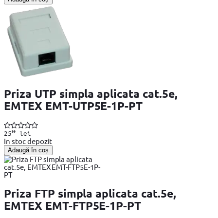
Priza UTP simpla aplicata cat.5e,
EMTEX EMT-UTP5E-1P-PT
99
25
lei
In stoc depozit
Adaugă în coș
Priza FTP simpla aplicata cat.5e,
EMTEX EMT-FTP5E-1P-PT