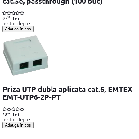
cat.5e, passthrough (100 buc)
99
97
lei
In stoc depozit
Adaugă în coș
Priza UTP dubla aplicata cat.6, EMTEX
EMT-UTP6-2P-PT
99
28
lei
In stoc depozit
Adaugă în coș