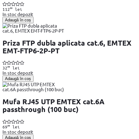
99
112
lei
In stoc depozit
Adaugă în coș
Priza FTP dubla aplicata cat.6, EMTEX
EMT-FTP6-2P-PT
99
32
lei
In stoc depozit
Adaugă în coș
Mufa RJ45 UTP EMTEX cat.6A
passthrough (100 buc)
99
69
lei
In stoc depozit
Adaugă în coș