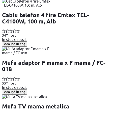
Cablu telefon 4 fire Emtex TEL-
C4100W, 100 m, Alb
99
54
lei
In stoc depozit
Adaugă în coș
Mufa adaptor F mama x F mama / FC-
018
99
55
lei
In stoc depozit
Adaugă în coș
Mufa TV mama metalica