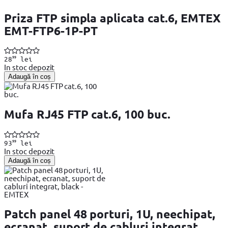
Priza FTP simpla aplicata cat.6, EMTEX
EMT-FTP6-1P-PT
99
28
lei
In stoc depozit
Adaugă în coș
Mufa RJ45 FTP cat.6, 100 buc.
99
93
lei
In stoc depozit
Adaugă în coș
Patch panel 48 porturi, 1U, neechipat,
ecranat, suport de cabluri integrat,