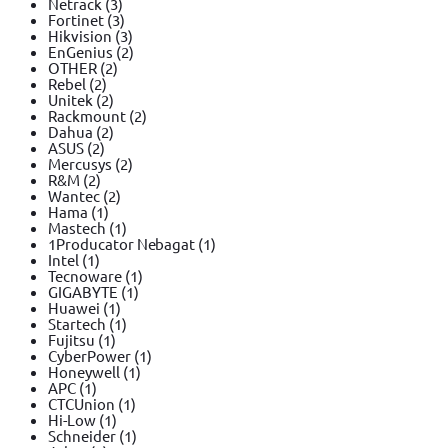
Netrack
(3)
Fortinet
(3)
Hikvision
(3)
EnGenius
(2)
OTHER
(2)
Rebel
(2)
Unitek
(2)
Rackmount
(2)
Dahua
(2)
ASUS
(2)
Mercusys
(2)
R&M
(2)
Wantec
(2)
Hama
(1)
Mastech
(1)
1Producator Nebagat
(1)
Intel
(1)
Tecnoware
(1)
GIGABYTE
(1)
Huawei
(1)
Startech
(1)
Fujitsu
(1)
CyberPower
(1)
Honeywell
(1)
APC
(1)
CTCUnion
(1)
Hi-Low
(1)
Schneider
(1)