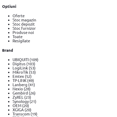
Optiuni
Oferte
Stoc magazin
Stoc depozit
Stoc furnizor
Produse noi
Toate
Resigilate
Brand
UBIQUITI
(109)
Digitus
(103)
LogiLink
(53)
MikroTik
(53)
Emtex
(52)
TP-LINK
(49)
Lanberg
(41)
Nexio
(28)
Gembird
(26)
ZyXEL
(23)
Synology
(21)
OEM
(20)
XGIGA
(20)
Transcom
(19)