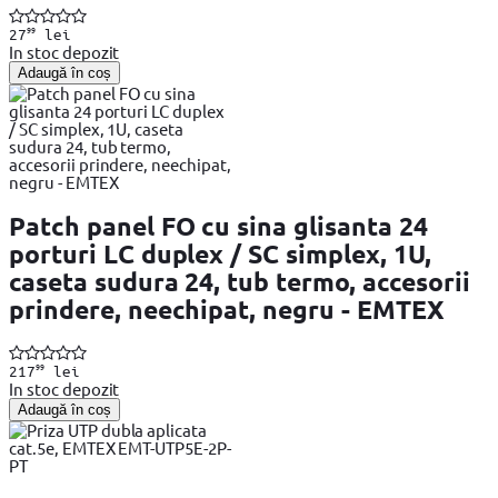
99
27
lei
In stoc depozit
Adaugă în coș
Patch panel FO cu sina glisanta 24
porturi LC duplex / SC simplex, 1U,
caseta sudura 24, tub termo, accesorii
prindere, neechipat, negru - EMTEX
99
217
lei
In stoc depozit
Adaugă în coș