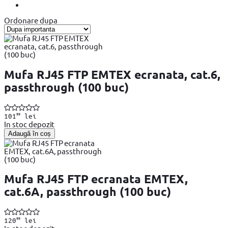
Ordonare dupa
Mufa RJ45 FTP EMTEX ecranata, cat.6,
passthrough (100 buc)
99
101
lei
In stoc depozit
Adaugă în coș
Mufa RJ45 FTP ecranata EMTEX,
cat.6A, passthrough (100 buc)
99
120
lei