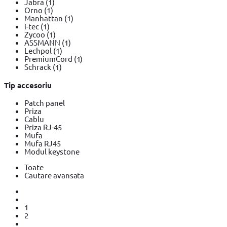
Jabra
(1)
Orno
(1)
Manhattan
(1)
i-tec
(1)
Zycoo
(1)
ASSMANN
(1)
Lechpol
(1)
PremiumCord
(1)
Schrack
(1)
Tip accesoriu
Patch panel
Priza
Cablu
Priza RJ-45
Mufa
Mufa RJ45
Modul keystone
Toate
Cautare avansata
1
2