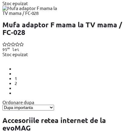
Stoc epuizat
Mufa adaptor F mama la TV mama /
FC-028
99
95
lei
Stoc epuizat
1
2
Ordonare dupa
Accesoriile retea internet de la
evoMAG