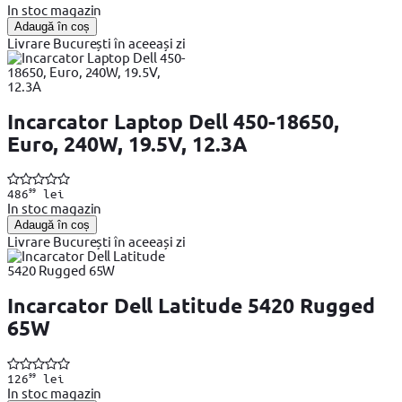
In stoc magazin
Adaugă în coș
Livrare București în aceeași zi
Incarcator Laptop Dell 450-18650,
Euro, 240W, 19.5V, 12.3A
99
486
lei
In stoc magazin
Adaugă în coș
Livrare București în aceeași zi
Incarcator Dell Latitude 5420 Rugged
65W
99
126
lei
In stoc magazin