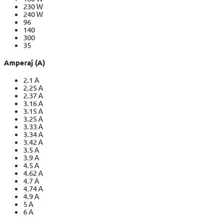
230 W
240 W
96
140
300
35
Amperaj (A)
2.1 A
2.25 A
2.37 A
3.16 A
3.15 A
3.25 A
3.33 A
3.34 A
3.42 A
3.5 A
3.9 A
4.5 A
4.62 A
4.7 A
4.74 A
4.9 A
5 A
6 A