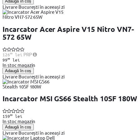
Adaugă în coș
Livrare București în aceeași zi
Incarcator Acer Aspire V15 Nitro VN7-
572 65W
99
PRP
126
lei
99
99
lei
In stoc magazin
Adaugă în coș
Livrare București în aceeași zi
Incarcator MSI GS66 Stealth 10SF 180W
99
159
lei
In stoc magazin
Adaugă în coș
Livrare București în aceeași zi