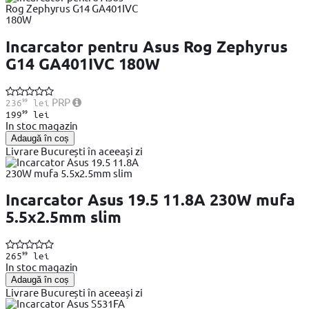
Incarcator pentru Asus Rog Zephyrus
G14 GA401IVC 180W
99
PRP
236
lei
99
199
lei
In stoc magazin
Adaugă în coș
Livrare București în aceeași zi
Incarcator Asus 19.5 11.8A 230W mufa
5.5x2.5mm slim
99
265
lei
In stoc magazin
Adaugă în coș
Livrare București în aceeași zi