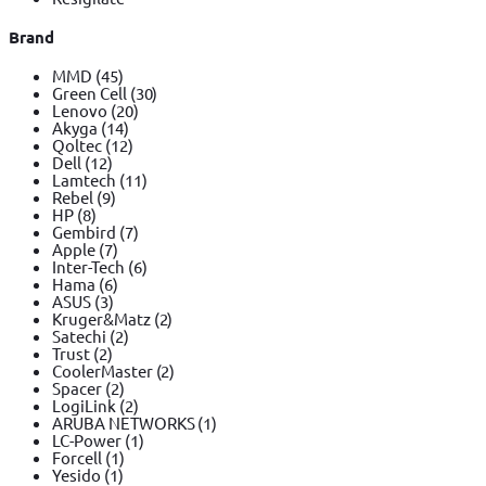
Brand
MMD
(45)
Green Cell
(30)
Lenovo
(20)
Akyga
(14)
Qoltec
(12)
Dell
(12)
Lamtech
(11)
Rebel
(9)
HP
(8)
Gembird
(7)
Apple
(7)
Inter-Tech
(6)
Hama
(6)
ASUS
(3)
Kruger&Matz
(2)
Satechi
(2)
Trust
(2)
CoolerMaster
(2)
Spacer
(2)
LogiLink
(2)
ARUBA NETWORKS
(1)
LC-Power
(1)
Forcell
(1)
Yesido
(1)