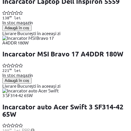
Incarcator Laptop Dell Inspiron 5559
99
138
lei
In stoc magazin
Adaugă în coș
Livrare București în aceeași zi
Incarcator MSI Bravo 17 A4DDR 180W
99
221
lei
In stoc magazin
Adaugă în coș
Livrare București în aceeași zi
Incarcator auto Acer Swift 3 SF314-42
65W
99
PRP
109
lei