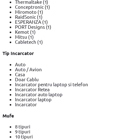
Thermaltake
(1)
Conceptronic
(1)
Miromoto
(1)
RaidSonic
(1)
ESPERANZA
(1)
PORT Designs
(1)
Kemot
(1)
Mitsu
(1)
Cabletech
(1)
Tip Incarcator
Auto
Auto / Avion
Casa
Doar Cablu
Incarcator pentru laptop si telefon
Incarcator Retea
Incarcator auto laptop
Incarcator laptop
Incarcator
Mufe
8 tipuri
9 tipuri
10 tipuri