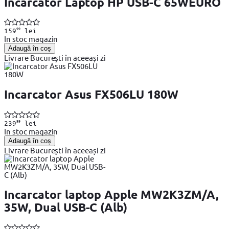
Incarcator Laptop HP USB-C 65WEURO
99
159
lei
In stoc magazin
Adaugă în coș
Livrare București în aceeași zi
Incarcator Asus FX506LU 180W
99
239
lei
In stoc magazin
Adaugă în coș
Livrare București în aceeași zi
Incarcator laptop Apple MW2K3ZM/A,
35W, Dual USB-C (Alb)