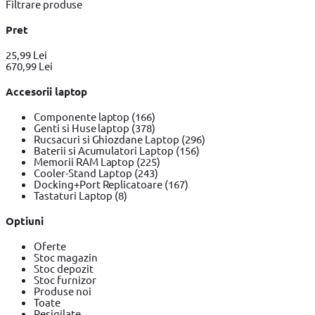
Filtrare produse
Pret
25,99 Lei
670,99 Lei
Accesorii laptop
Componente laptop
(166)
Genti si Huse laptop
(378)
Rucsacuri si Ghiozdane Laptop
(296)
Baterii si Acumulatori Laptop
(156)
Memorii RAM Laptop
(225)
Cooler-Stand Laptop
(243)
Docking+Port Replicatoare
(167)
Tastaturi Laptop
(8)
Optiuni
Oferte
Stoc magazin
Stoc depozit
Stoc furnizor
Produse noi
Toate
Resigilate