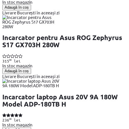
In stoc magazin
Adaugă în coș
Livrare București în aceeași zi
Incarcator pentru Asus ROG Zephyrus
S17 GX703H 280W
99
315
lei
In stoc magazin
Adaugă în coș
Livrare București în aceeași zi
Incarcator laptop Asus 20V 9A 180W
Model ADP-180TB H
99
236
lei
In stoc magazin