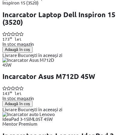
Incarcator Laptop Dell Inspiron 15
(3520)
99
173
lei
In stoc magazin
Adaugă în coș
Livrare București în aceeași zi
Incarcator Asus M712D 45W
99
143
lei
In stoc magazin
Adaugă în coș
Livrare București în aceeași zi