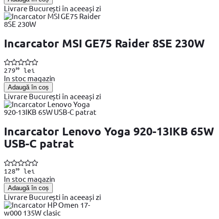
Livrare București în aceeași zi
Incarcator MSI GE75 Raider 8SE 230W
99
279
lei
In stoc magazin
Adaugă în coș
Livrare București în aceeași zi
Incarcator Lenovo Yoga 920-13IKB 65W
USB-C patrat
99
128
lei
In stoc magazin
Adaugă în coș
Livrare București în aceeași zi