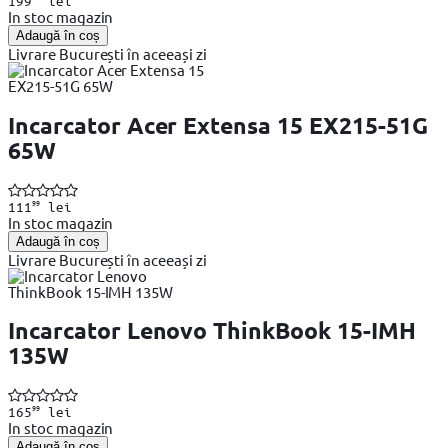
199
lei
In stoc magazin
Adaugă în coș
Livrare București în aceeași zi
Incarcator Acer Extensa 15 EX215-51G
65W
99
111
lei
In stoc magazin
Adaugă în coș
Livrare București în aceeași zi
Incarcator Lenovo ThinkBook 15-IMH
135W
99
165
lei
In stoc magazin
Adaugă în coș