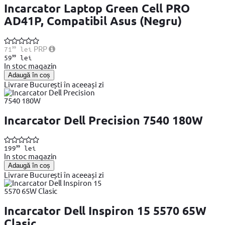
Incarcator Laptop Green Cell PRO
AD41P, Compatibil Asus (Negru)
99
PRP
71
lei
99
59
lei
In stoc magazin
Adaugă în coș
Livrare București în aceeași zi
Incarcator Dell Precision 7540 180W
99
199
lei
In stoc magazin
Adaugă în coș
Livrare București în aceeași zi
Incarcator Dell Inspiron 15 5570 65W
Clasic