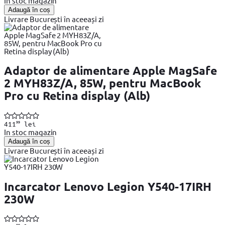
In stoc magazin
Adaugă în coș
Livrare București în aceeași zi
Adaptor de alimentare Apple MagSafe
2 MYH83Z/A, 85W, pentru MacBook
Pro cu Retina display (Alb)
99
411
lei
In stoc magazin
Adaugă în coș
Livrare București în aceeași zi
Incarcator Lenovo Legion Y540-17IRH
230W
99