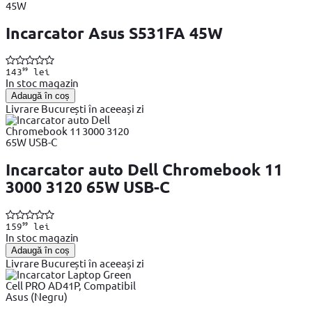
Incarcator Asus S531FA 45W
99
143
lei
In stoc magazin
Adaugă în coș
Livrare București în aceeași zi
Incarcator auto Dell Chromebook 11
3000 3120 65W USB-C
99
159
lei
In stoc magazin
Adaugă în coș
Livrare București în aceeași zi