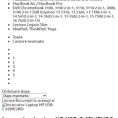
MacBook Air / MacBook Pro
Dell Chromebook 3100, 3100 2-in-1, 3110, 3110 2-in-1, 3400,
5190 2-in-1 Dell Inspiron 13 5310, 13 5320, 13 7390 2-in-1,
14 5410 2-in-1, 14 7420 2-in-1, 15 5582 2-in-1, 15 7590 2-in-1,
16 7620 2-in-1 D
Lenovo Legion Slim
IdeaPad, ThinkPad, Yoga
Toate
Cautare avansata
1
2
3
4
5
Ordonare dupa
Livrare București în aceeași zi