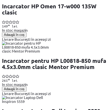
Incarcator HP Omen 17-w000 135W
clasic
99
149
lei
In stoc magazin
Adaugă în coș
Livrare București în aceeași zi
Incarcator pentru HP L00818-850 mufa
4.5x3.0mm clasic Mentor Premium
99
261
lei
In stoc magazin
Adaugă în coș
Livrare București în aceeași zi