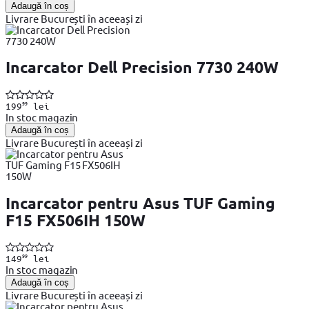
Adaugă în coș
Livrare București în aceeași zi
Incarcator Dell Precision 7730 240W
99
199
lei
In stoc magazin
Adaugă în coș
Livrare București în aceeași zi
Incarcator pentru Asus TUF Gaming
F15 FX506IH 150W
99
149
lei
In stoc magazin
Adaugă în coș
Livrare București în aceeași zi