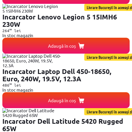
Livrare București în aceeași zi
Incarcator Lenovo Legion 5 15IMH6
230W
99
264
lei
In stoc magazin
Adaugă în coș
Livrare București în aceeași zi
Incarcator Laptop Dell 450-18650,
Euro, 240W, 19.5V, 12.3A
99
486
lei
In stoc magazin
Adaugă în coș
Livrare București în aceeași zi
Incarcator Dell Latitude 5420 Rugged
65W