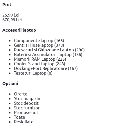
Pret
25,99 Lei
670,99 Lei
Accesorii laptop
Componente laptop
(166)
Genti si Huse laptop
(378)
Rucsacuri si Ghiozdane Laptop
(296)
Baterii si Acumulatori Laptop
(156)
Memorii RAM Laptop
(225)
Cooler-Stand Laptop
(243)
Docking+Port Replicatoare
(167)
Tastaturi Laptop
(8)
Optiuni
Oferte
Stoc magazin
Stoc depozit
Stoc furnizor
Produse noi
Toate
Resigilate