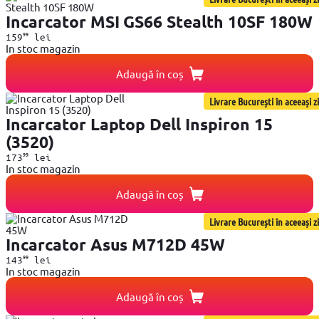
Incarcator MSI GS66 Stealth 10SF 180W
99
159
lei
In stoc magazin
Adaugă în coș
Livrare București în aceeași zi
Incarcator Laptop Dell Inspiron 15
(3520)
99
173
lei
In stoc magazin
Adaugă în coș
Livrare București în aceeași zi
Incarcator Asus M712D 45W
99
143
lei
In stoc magazin
Adaugă în coș