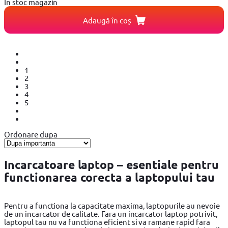
In stoc magazin
Adaugă în coș
1
2
3
4
5
Ordonare dupa
Incarcatoare laptop – esentiale pentru
functionarea corecta a laptopului tau
Pentru a functiona la capacitate maxima, laptopurile au nevoie
de un incarcator de calitate. Fara un incarcator laptop potrivit,
laptopul tau nu va functiona eficient si va ramane rapid fara