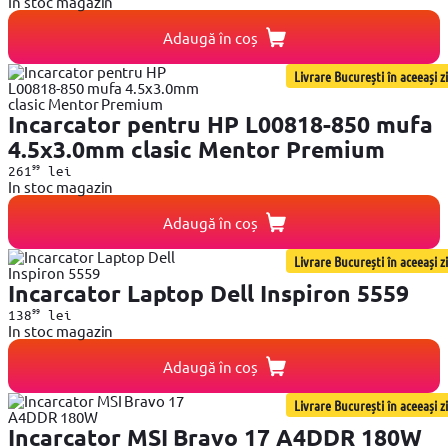
In stoc magazin
Adaugă în coș
Livrare București în aceeași zi
Incarcator pentru HP L00818-850 mufa
4.5x3.0mm clasic Mentor Premium
99
261
lei
In stoc magazin
Adaugă în coș
Livrare București în aceeași zi
Incarcator Laptop Dell Inspiron 5559
99
138
lei
In stoc magazin
Adaugă în coș
Livrare București în aceeași zi
Incarcator MSI Bravo 17 A4DDR 180W