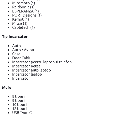
Miromoto
(1)
RaidSonic
(1)
ESPERANZA
(1)
PORT Designs
(1)
Kemot
(1)
Mitsu
(1)
Cabletech
(1)
Tip Incarcator
Auto
Auto / Avion
Casa
Doar Cablu
Incarcator pentru laptop si telefon
Incarcator Retea
Incarcator auto laptop
Incarcator laptop
Incarcator
Mufe
8 tipuri
9 tipuri
10 tipuri
12 tipuri
USB Type-C