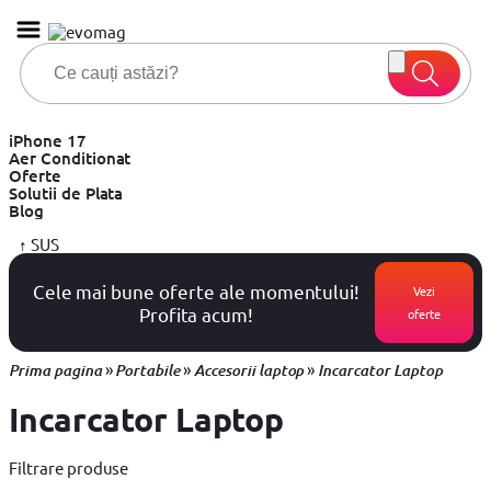
iPhone 17
Aer Conditionat
Oferte
Solutii de Plata
Blog
↑
SUS
Cele mai bune oferte ale momentului!
Vezi
Profita acum!
oferte
»
»
»
Prima pagina
Portabile
Accesorii laptop
Incarcator Laptop
Incarcator Laptop
Filtrare produse