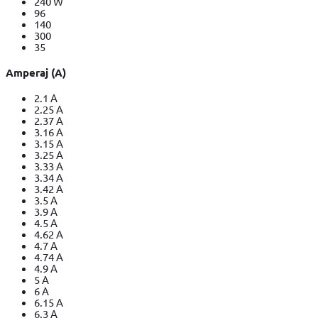
240 W
96
140
300
35
Amperaj (A)
2.1 A
2.25 A
2.37 A
3.16 A
3.15 A
3.25 A
3.33 A
3.34 A
3.42 A
3.5 A
3.9 A
4.5 A
4.62 A
4.7 A
4.74 A
4.9 A
5 A
6 A
6.15 A
6.3 A