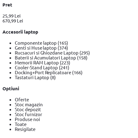
Pret
25,99 Lei
670,99 Lei
Accesorii laptop
Componente laptop
(165)
Genti si Huse laptop
(374)
Rucsacuri si Ghiozdane Laptop
(295)
Baterii si Acumulatori Laptop
(158)
Memorii RAM Laptop
(223)
Cooler-Stand Laptop
(241)
Docking+Port Replicatoare
(166)
Tastaturi Laptop
(8)
Optiuni
Oferte
Stoc magazin
Stoc depozit
Stoc furnizor
Produse noi
Toate
Resigilate