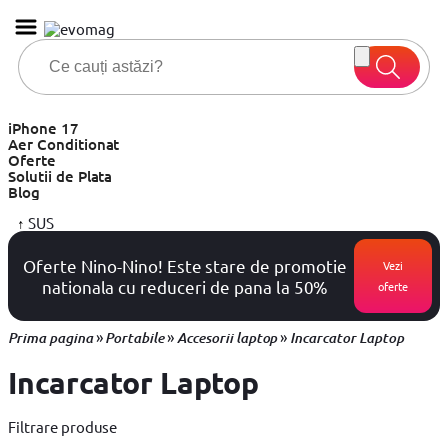
iPhone 17
Aer Conditionat
Oferte
Solutii de Plata
Blog
↑
SUS
Oferte Nino-Nino! Este stare de promotie
Vezi
nationala cu reduceri de pana la 50%
oferte
»
»
»
Prima pagina
Portabile
Accesorii laptop
Incarcator Laptop
Incarcator Laptop
Filtrare produse