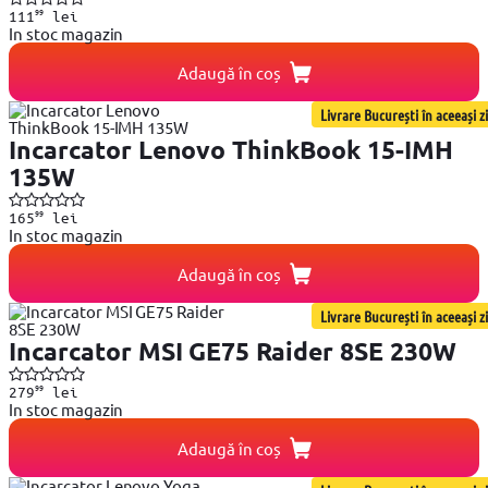
99
111
lei
In stoc magazin
Adaugă în coș
Livrare București în aceeași zi
Incarcator Lenovo ThinkBook 15-IMH
135W
99
165
lei
In stoc magazin
Adaugă în coș
Livrare București în aceeași zi
Incarcator MSI GE75 Raider 8SE 230W
99
279
lei
In stoc magazin
Adaugă în coș