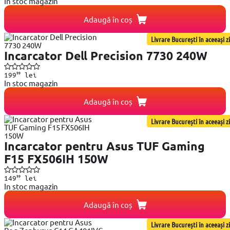
In stoc magazin
Adaugă în coș
Livrare București în aceeași zi
Incarcator Dell Precision 7730 240W
99
199
lei
In stoc magazin
Adaugă în coș
Livrare București în aceeași zi
Incarcator pentru Asus TUF Gaming
F15 FX506IH 150W
99
149
lei
In stoc magazin
Adaugă în coș
Livrare București în aceeași zi