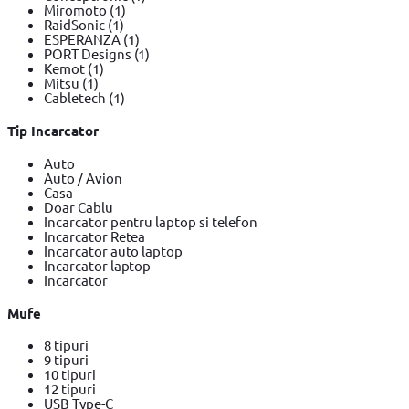
Miromoto
(1)
RaidSonic
(1)
ESPERANZA
(1)
PORT Designs
(1)
Kemot
(1)
Mitsu
(1)
Cabletech
(1)
Tip Incarcator
Auto
Auto / Avion
Casa
Doar Cablu
Incarcator pentru laptop si telefon
Incarcator Retea
Incarcator auto laptop
Incarcator laptop
Incarcator
Mufe
8 tipuri
9 tipuri
10 tipuri
12 tipuri
USB Type-C