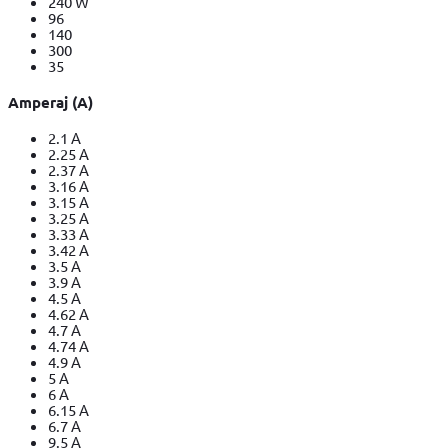
240 W
96
140
300
35
Amperaj (A)
2.1 A
2.25 A
2.37 A
3.16 A
3.15 A
3.25 A
3.33 A
3.42 A
3.5 A
3.9 A
4.5 A
4.62 A
4.7 A
4.74 A
4.9 A
5 A
6 A
6.15 A
6.7 A
9.5 A