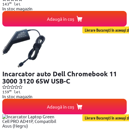
99
143
lei
In stoc magazin
Adaugă în coș
Livrare București în aceeași zi
Incarcator auto Dell Chromebook 11
3000 3120 65W USB-C
99
159
lei
In stoc magazin
Adaugă în coș
Livrare București în aceeași zi