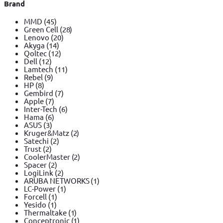
Brand
MMD
(45)
Green Cell
(28)
Lenovo
(20)
Akyga
(14)
Qoltec
(12)
Dell
(12)
Lamtech
(11)
Rebel
(9)
HP
(8)
Gembird
(7)
Apple
(7)
Inter-Tech
(6)
Hama
(6)
ASUS
(3)
Kruger&Matz
(2)
Satechi
(2)
Trust
(2)
CoolerMaster
(2)
Spacer
(2)
LogiLink
(2)
ARUBA NETWORKS
(1)
LC-Power
(1)
Forcell
(1)
Yesido
(1)
Thermaltake
(1)
Conceptronic
(1)