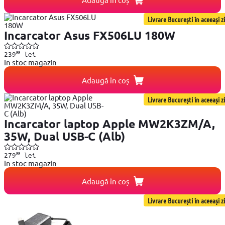
Livrare București în aceeași zi
Incarcator Asus FX506LU 180W
99
239
lei
In stoc magazin
Adaugă în coș
Livrare București în aceeași zi
Incarcator laptop Apple MW2K3ZM/A,
35W, Dual USB-C (Alb)
99
279
lei
In stoc magazin
Adaugă în coș
Livrare București în aceeași zi