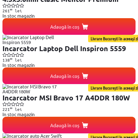
99
261
lei
In stoc magazin
Adaugă în coș
Livrare București în aceeași zi
Incarcator Laptop Dell Inspiron 5559
99
138
lei
In stoc magazin
Adaugă în coș
Livrare București în aceeași zi
Incarcator MSI Bravo 17 A4DDR 180W
99
221
lei
In stoc magazin
Adaugă în coș
Livrare București în aceeași zi